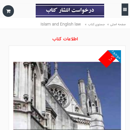
Islam and English law
»
»
صفحه اصلی
جستوی کتاب
اطلاعات کتاب
موجود
۱۰%