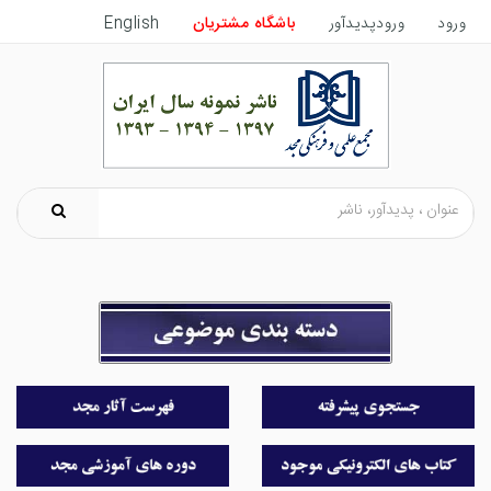
ورود
ورودپدیدآور
باشگاه مشتریان
English