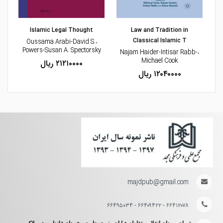
مشاهده و خرید
مشاهده و خرید
Islamic Legal Thought
Law and Tradition in
Classical Islamic T
،Oussama Arabi-David S.
Powers-Susan A. Spectorsky
،Najam Haider-Intisar Rabb-
Michael Cook
۲۱۲۱۰۰۰۰ ریال
۱۲۰۴۰۰۰۰ ریال
majdpub@gmail.com
۶۶۴۱۲۰۷۸ - ۶۶۴۰۹۴۲۲ - ۶۶۴۹۵۰۳۴
تهران، میدان انقلاب، تقاطع خیابان منیری جاوید و شهدای ژاندارمری، پلاک