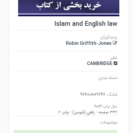
Islam and English law
پدیدآوران:
Robin Griffith-Jones
ناشر:
CAMBRIDGE
دسته بندی:
شابک:
۹۷۸۱۱۰۷۰۲۱۶۴۸
سال چاپ:
۲۰۱۳
۳۳۲ صفحه - رقعي (شوميز) - چاپ ۲
موضوعات: