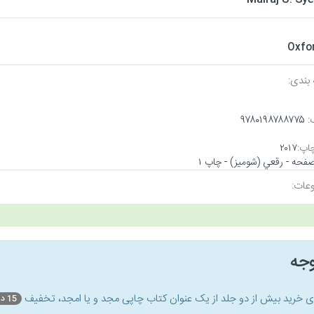
Oxfo
بندی:
:
۹۷۸۰۱۹۸۷۸۸۷۷۵
اپ:
۲۰۱۷
عات:
وجه
ای خرید بیش از دو جلد از یک عنوان کتاب‌ چاپی مجد و یا امجد، تخفیف
15 درصد