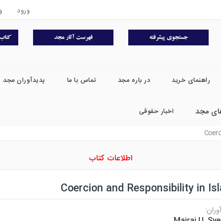
ورود
و
راهنمای خرید
در باره مجد
تماس با ما
پدیدآوران مجد
ای مجد
اخبار حقوقی
Coerc
اطلاعات کتاب
Coercion and Responsibility in Is
وران:
Mairaj U. Sy