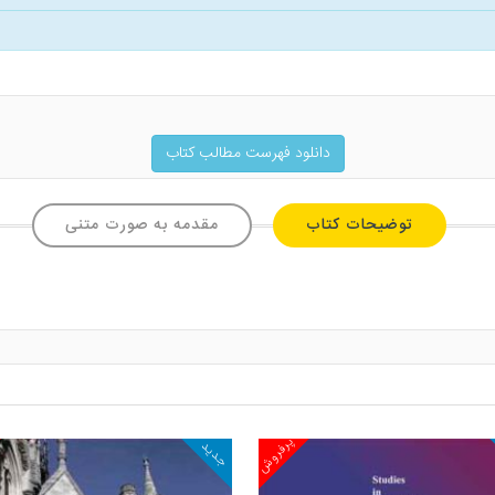
دانلود فهرست مطالب کتاب
توضیحات کتاب
مقدمه به صورت متنی
پرفروش
جدید