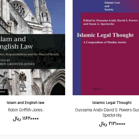
مشاهده و خرید
مشاهده و خرید
Islam and English law
Islamic Legal Thought
،Robin Griffith-Jones
،Oussama Arabi-David S. Powers-Sus
Spectorsky
۱۱۶۲۰۰۰۰ ریال
۲۱۲۱۰۰۰۰ ریال