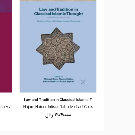
مشاهده و خرید
Law and Tradition in Classical Islamic T
Religious Plu
an A.
،Najam Haider-Intisar Rabb-Michael Cook
۱۲۰۴۰۰۰۰ ریال