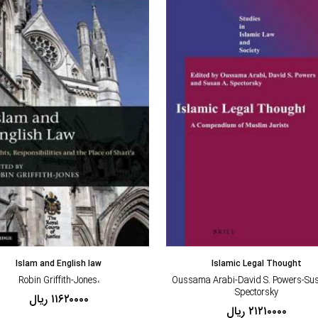
مشاهده و خرید
مشاهده و خرید
Islam and English law
Islamic Legal Thought
،Robin Griffith-Jones
،Oussama Arabi-David S. Powers-Sus
Spectorsky
۱۱۶۲۰۰۰۰ ریال
۲۱۲۱۰۰۰۰ ریال