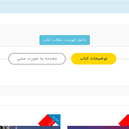
دانلود فهرست مطالب کتاب
توضیحات کتاب
مقدمه به صورت متنی
جدید
ش
پرفروش