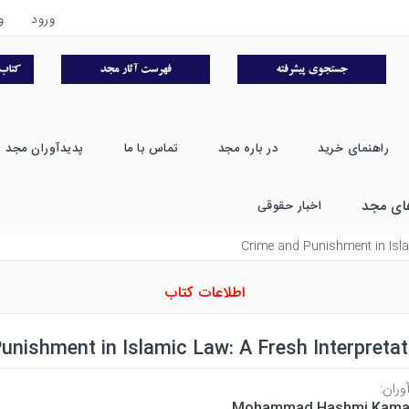
ورود
و
راهنمای خرید
در باره مجد
تماس با ما
پدیدآوران مجد
ای مجد
اخبار حقوقی
Crime and Punishment in Isla
اطلاعات کتاب
unishment in Islamic Law: A Fresh Interpretat
وران:
Mohammad Hashmi Kamal