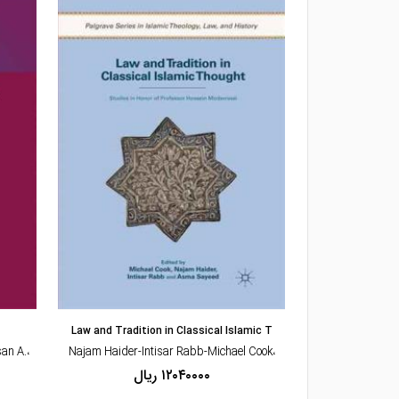
مشاهده و خرید
Law and Tradition in Classical Islamic T
Religious Plu
an A.
،Najam Haider-Intisar Rabb-Michael Cook
۱۲۰۴۰۰۰۰ ریال