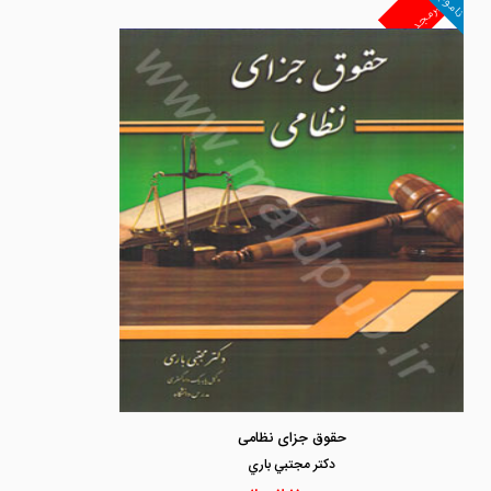
ناموجود
غیرمجد
حقوق جزای نظامی
دكتر مجتبي باري