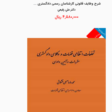
شرح وظایف قانونی کارشناسان رسمی دادگستری در نظم نوین کنونی
دكتر علي رفيعي
۴,۵۸۰,۰۰۰
ریال
ناموجود
غیرمجد