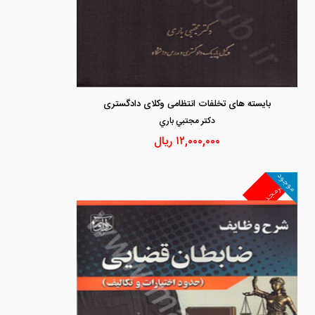
بایسته های تخلفات انتظامی وکلای دادگستری
دكتر مجتبي باري
۱۲,۰۰۰,۰۰۰
ریال
موجود
غیرمجد