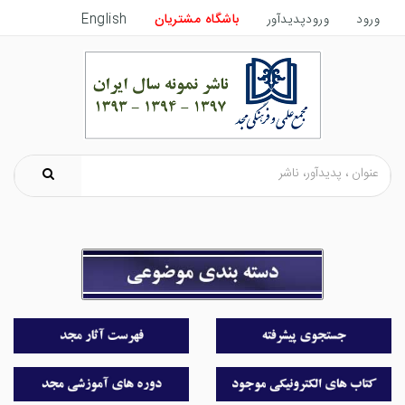
ورود
ورودپدیدآور
باشگاه مشتریان
English