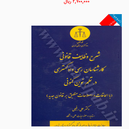
۲,۷۰۰,۰۰۰
ریال
ناموجود
غیرمجد