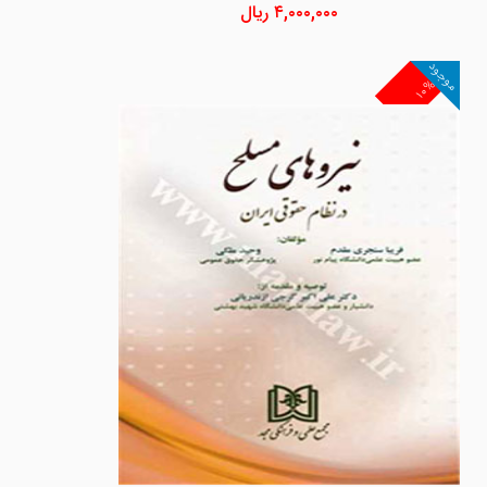
۴,۰۰۰,۰۰۰
ریال
موجود
۱۰%