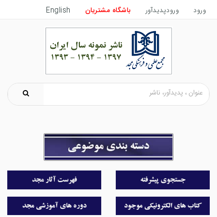
ورود
ورودپدیدآور
باشگاه مشتریان
English