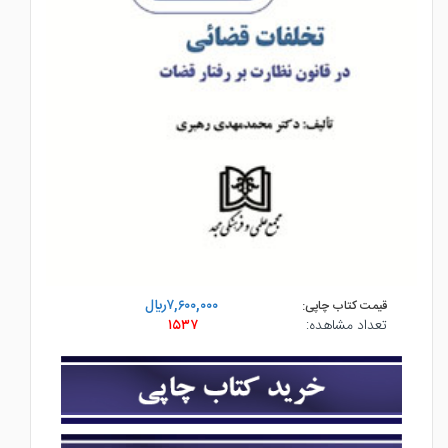
۷,۶۰۰,۰۰۰ريال
قیمت کتاب چاپی:
تعداد مشاهده:
۱۵۳۷