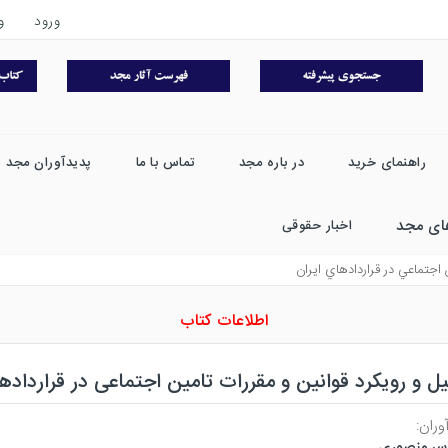
ورود
و
راهنمای خرید
در باره مجد
تماس با ما
پدیدآوران مجد
ای مجد
اخبار حقوقی
 اجتماعي در قراردادهاي ايران
اطلاعات کتاب
ل و رویکرد قوانین و مقررات تامین اجتماعی در قرارداده
وران:
سر منصوری