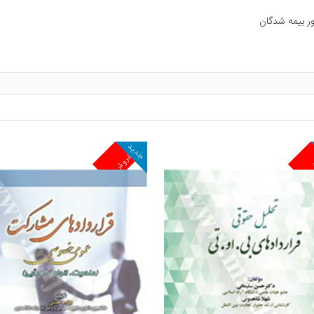
جدید
ش
پرفروش