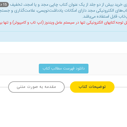
ای خرید بیش از دو جلد از یک عنوان کتاب‌ چاپی مجد و یا امجد، تخفیف
15 درصد
اب‌های الکترونیکی مجد دارای امکانات یادداشت‌نویسی، علامت‌گذاری و جستجو
‌تاب قابل استفاده می‌باشد.
ل توجه:کتابهای الکترونیکی تنها در سیستم عامل ویندوز (لپ تاب و کامپیوتر) و تنها
دانلود فهرست مطالب کتاب
توضیحات کتاب
مقدمه به صورت متنی