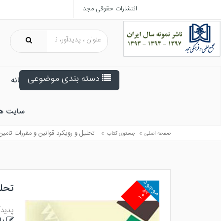
انتشارات حقوقی مجد
دسته بندی موضوعی
خانه
سایت ه
»
»
تحليل و رويكرد قوانين و مقررات تامين
صفحه اصلی
جستوی کتاب
موجود
تحلی
۱۰%
پدیدآ
یا