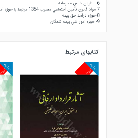
6- عناوين خاص مجرمانه
7-مواد قانون تأمين اجتماعي مصوب 1354 مرتبط با حوزه امور بيمه شدگان
8-حوزه درآمد حق بيمه
9- حوزه امور فني بيمه شدگان
کتابهای مرتبط
جدید
جدید
پرفروش
پرفرو