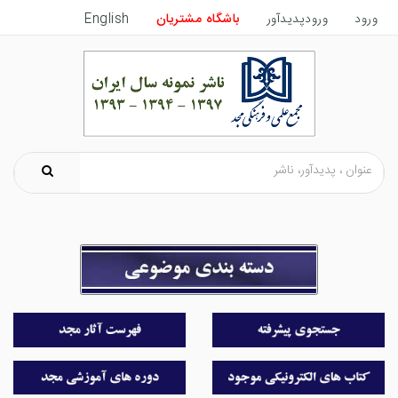
ورود
ورودپدیدآور
باشگاه مشتریان
English