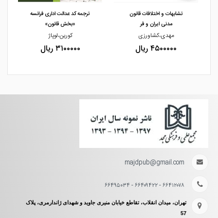
تشابهات و اختلافات قانون
ترجمه کد عدالت اداری فرانسه
مدنی ایران و فر
«بخش قانون»
مهدی،کشاورزی
کورین،لوپاژ
۴۵۰۰۰۰۰ ریال
۳۱۰۰۰۰۰ ریال
majdpub@gmail.com
۶۶۴۱۲۰۷۸ - ۶۶۴۰۹۴۲۲ - ۶۶۴۹۵۰۳۴
تهران، میدان انقلاب، تقاطع خیابان منیری جاوید و شهدای ژاندارمری، پلاک
57