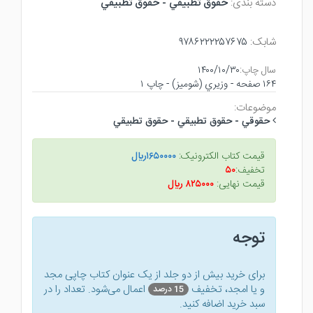
دسته بندی:
حقوق تطبيقي - حقوق تطبيقي
شابک:
۹۷۸۶۲۲۲۲۵۷۶۷۵
سال چاپ:
۱۴۰۰/۱۰/۳۰
۱۶۴ صفحه - وزيري (شوميز) - چاپ ۱
موضوعات:
حقوقي - حقوق تطبيقي - حقوق تطبيقي
قیمت کتاب الکترونیک:
۱۶۵۰۰۰۰ريال
تخفیف:
۵۰
قیمت نهایی:
۸۲۵۰۰۰ ريال
توجه
برای خرید بیش از دو جلد از یک عنوان کتاب‌ چاپی مجد
و یا امجد، تخفیف
اعمال می‌شود. تعداد را در
15 درصد
سبد خرید اضافه کنید.