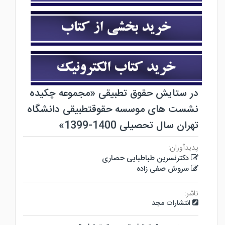
در ستایش حقوق تطبیقی «مجموعه چکیده
نشست های موسسه حقوقتطبیقی دانشگاه
تهران سال تحصیلی 1400-1399»
پدیدآوران:
دکترنسرین طباطبایی حصاری
سروش صفی زاده
ناشر:
انتشارات مجد