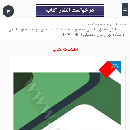
»
»
صفحه اصلی
جستوی کتاب
در ستايش حقوق تطبيقي «مجموعه چكيده نشست هاي موسسه حقوقتطبيقي
دانشگاه تهران سال تحصيلي 1400-1399»
اطلاعات کتاب
موجود
۱۰%