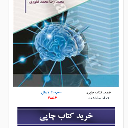
۷,۴۰۰,۰۰۰ريال
قیمت کتاب چاپی:
تعداد مشاهده:
۲۸۵۴