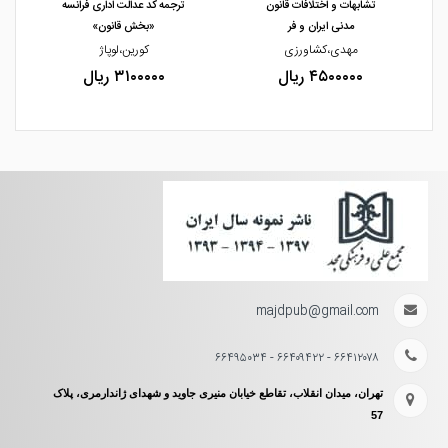
تشابهات و اختلافات قانون
ترجمه کد عدالت اداری فرانسه
مدنی ایران و فر
«بخش قانون»
مهدی،کشاورزی
کورین،لوپاژ
۴۵۰۰۰۰۰ ریال
۳۱۰۰۰۰۰ ریال
majdpub@gmail.com
۶۶۴۱۲۰۷۸ - ۶۶۴۰۹۴۲۲ - ۶۶۴۹۵۰۳۴
تهران، میدان انقلاب، تقاطع خیابان منیری جاوید و شهدای ژاندارمری، پلاک
57