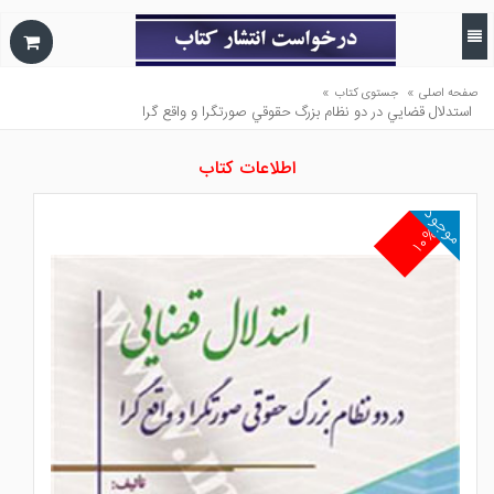
»
»
صفحه اصلی
جستوی کتاب
استدلال قضايي در دو نظام بزرگ حقوقي صورتگرا و واقع گرا
اطلاعات کتاب
موجود
۱۰%