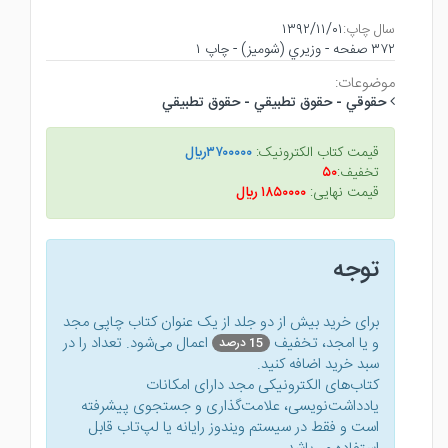
سال چاپ:
۱۳۹۲/۱۱/۰۱
۳۷۲ صفحه - وزيري (شوميز) - چاپ ۱
موضوعات:
حقوقي - حقوق تطبيقي - حقوق تطبيقي
قیمت کتاب الکترونیک:
۳۷۰۰۰۰۰ريال
تخفیف:
۵۰
قیمت نهایی:
۱۸۵۰۰۰۰ ريال
توجه
برای خرید بیش از دو جلد از یک عنوان کتاب‌ چاپی مجد
و یا امجد، تخفیف
اعمال می‌شود. تعداد را در
15 درصد
سبد خرید اضافه کنید.
کتاب‌های الکترونیکی مجد دارای امکانات
یادداشت‌نویسی، علامت‌گذاری و جستجوی پیشرفته
است و فقط در سیستم ویندوز رایانه یا لپ‌تاب قابل