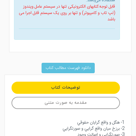
استفاده می‌باشد.
قابل توجه:کتابهای الکترونیکی تنها در سیستم عامل ویندوز
(لپ تاب و کامپیوتر) و تنها بر روی یک سیستم قابل اجرا می
باشد
دانلود فهرست مطالب کتاب
توضیحات کتاب
مقدمه به صورت متنی
1- هگل و واقع گرايان حقوقي
2- برزخ ميان واقع گرايي و صورتگرايي
3- صورتگرايي و اصالت وجود