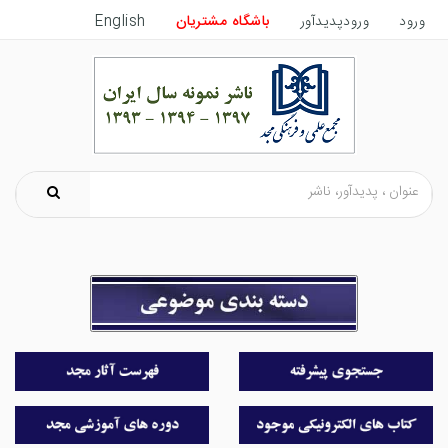
ورود
ورودپدیدآور
باشگاه مشتریان
English