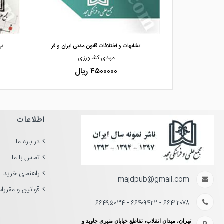
مشاهده و خرید
طبیقی
تشابهات و اختلافات قانون مدنی ایران و فر
تر
،نوعی
مهدی،کشاورزی
۴۵۰۰۰۰۰ ریال
اطلاعات
در باره ما
تماس با ما
راهنمای خرید
majdpub@gmail.com
قوانین و مقررا
۶۶۴۱۲۰۷۸ - ۶۶۴۰۹۴۲۲ - ۶۶۴۹۵۰۳۴
تهران، میدان انقلاب، تقاطع خیابان منیری جاوید و