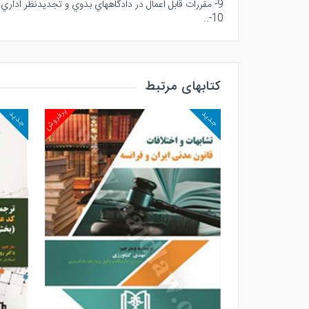
9- مقررات قابل اعمال در دادگاههاي بدوي و تجديدنظر اداري
10-..
کتابهای مرتبط
پرفروش
پرفروش
جدید
جدید