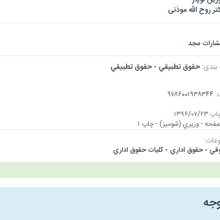
تر روح الله موذنی
تشارات مجد
 بندی:
حقوق تطبيقي - حقوق تطبيقي
:
۹۷۸۶۰۰۱۹۳۸۳۴۴
اپ:
۱۳۹۶/۰۷/۲۳
عات:
قي - حقوق اداري - كليات حقوق اداري
وجه