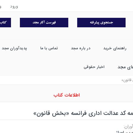
ورود
و
راهنمای خرید
در باره مجد
تماس با ما
پدیدآوران مجد
ای مجد
اخبار حقوقی
قانون»
اطلاعات کتاب
مه کد عدالت اداری فرانسه «بخش قانون»
وران:
رین لوپاژ