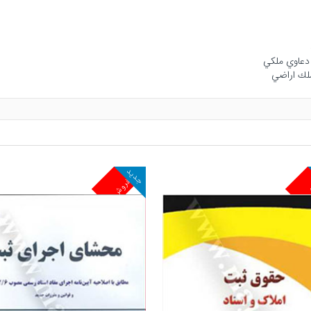
جدید
ش
پرفروش