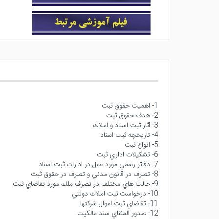
1- اهميت حقوق ثبت
2- هدف حقوق ثبت
3- آثار ثبت اسناد و املاك
4- تاريخچه ثبت اسناد
5- انواع ثبت
6- تشكيلات اداري ثبت
7- دفاتر رسمي مورد عمل در ادارات ثبت اسناد
8- تصرف در قانون مدني و تصرف در حقوق ثبت
9- حالت هاي مختلف در تصرف ملك مورد تقاضاي ثبت
10- درخواست ثبت املاك دولتي
11- تقاضاي ثبت اموال شركتها
12- صدور المثناي سند مالكيت