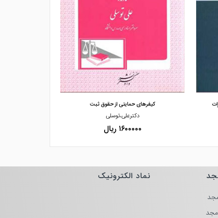
مشاهده و خرید
مشاهده
ات
کیفرهای حمایتی از حقوق ثبت
آراء شورا
دکترعلی،توسلی
دکتر،محمد 
۱۶۰۰۰۰۰ ریال
۰۰۰۰
جد
نماد الکترونیک
جد
مجد