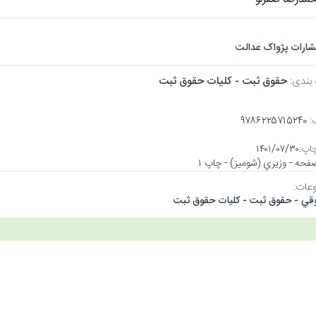
تشارات پژواک عدالت
بندی:
حقوق ثبت - كليات حقوق ثبت
:
۹۷۸۶۲۲۵۷۱۵۲۴۰
اپ:
۱۴۰۱/۰۷/۳۰
عات:
قي - حقوق ثبت - كليات حقوق ثبت