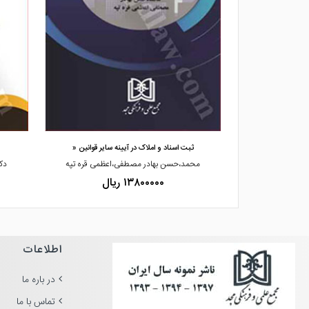
مشاهده و خرید
ت ایران
ثبت اسناد و املاک در آیینه سایر قوانین «
محمد،حسن بهادر مصطفی،اعظمی قره تپه
دک
۱۳۸۰۰۰۰۰ ریال
اطلاعات
در باره ما
تماس با ما