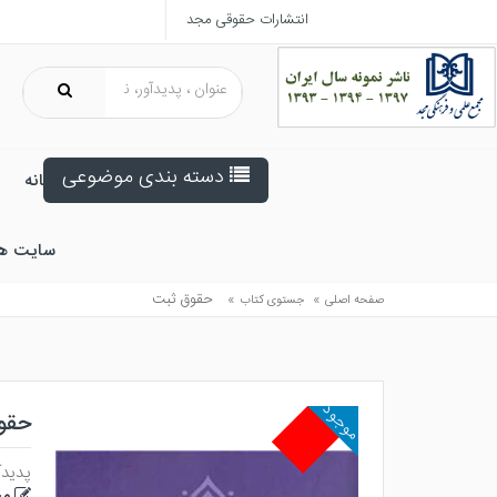
انتشارات حقوقی مجد
دسته بندی موضوعی
خانه
سایت ه
»
»
حقوق ثبت
صفحه اصلی
جستوی کتاب
موجود
حقو
پدیدآ
مح