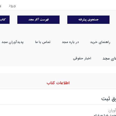
ورود
و
راهنمای خرید
در باره مجد
تماس با ما
پدیدآوران مجد
ای مجد
اخبار حقوقی
اطلاعات کتاب
ق ثبت
وران:
مدرضا صفرلو