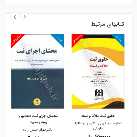
کتابهای مرتبط
روش
پرفروش
پرفروش
جدید
جدید
جد
مشاهده و خرید
مشاهده و خرید
حقوق ثبت املاک و اسناد
محشای اجرای ثبت «مطابق با
رویه و مقررات
دکتر،حمید ابهری دکتر،مهدی فلاح
خاریکی
ی
دکتر،بهرام حسن زاده
۶۵۰۰۰۰۰ ریال