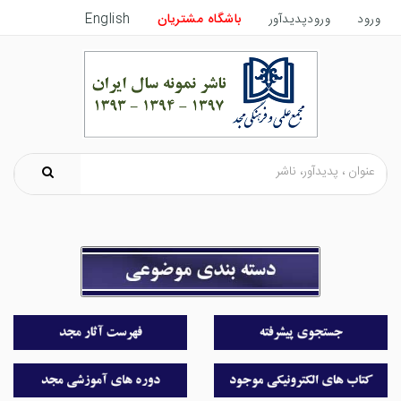
ورود
ورودپدیدآور
باشگاه مشتریان
English