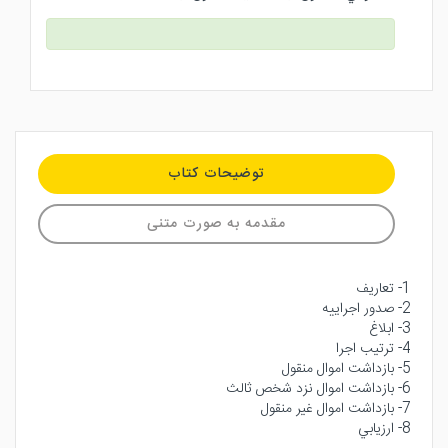
توضیحات کتاب
مقدمه به صورت متنی
1- تعاريف
2- صدور اجراييه
3- ابلاغ
4- ترتيب اجرا
5- بازداشت اموال منقول
6- بازداشت اموال نزد شخص ثالث
7- بازداشت اموال غير منقول
8- ارزيابي