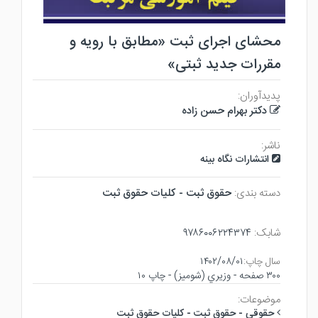
محشای اجرای ثبت «مطابق با رویه و
مقررات جدید ثبتی»
پدیدآوران:
دکتر بهرام حسن زاده
ناشر:
انتشارات نگاه بینه
دسته بندی:
حقوق ثبت - كليات حقوق ثبت
شابک:
۹۷۸۶۰۰۶۲۲۴۳۷۴
سال چاپ:
۱۴۰۲/۰۸/۰۱
۳۰۰ صفحه - وزيري (شوميز) - چاپ ۱۰
موضوعات:
حقوقي - حقوق ثبت - كليات حقوق ثبت