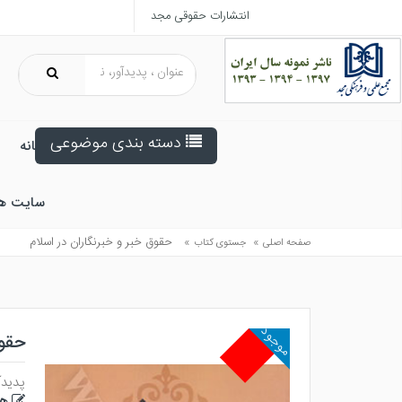
انتشارات حقوقی مجد
دسته بندی موضوعی
خانه
سایت ه
»
»
حقوق خبر و خبرنگاران در اسلام
صفحه اصلی
جستوی کتاب
موجود
حقوق
پدیدآ
هد