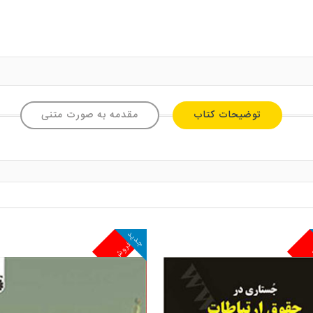
توضیحات کتاب
مقدمه به صورت متنی
جدید
ش
پرفروش