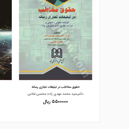
مشاهده و خرید
یل معنا تا تبی
حقوق مخاطب در تبلیغات تجاری رسانه
عابدین یزدان پناه
دکتر،سید محمد مهدی زاده محسن،غلامی
۵۵۰۰۰۰۰ ریال