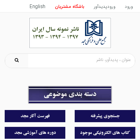
ورود
ورودپدیدآور
باشگاه مشتریان
English