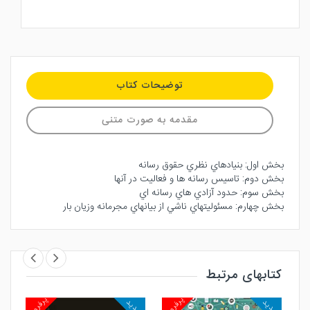
توضیحات کتاب
مقدمه به صورت متنی
بخش اول: بنيادهاي نظري حقوق رسانه
بخش دوم: تاسيس رسانه ها و فعاليت در آنها
بخش سوم: حدود آزادي هاي رسانه اي
بخش چهارم: مسئوليتهاي ناشي از بيانهاي مجرمانه وزيان بار
کتابهای مرتبط
روش
پرفروش
پرفروش
جدید
جدید
جد