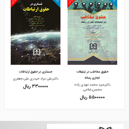
مشاهده و خرید
مشاهده و خرید
حقوق مخاطب در تبلیغات
جستاری در حقوق ارتباطات
تجاری رسانه
دکتر،علی مراد حیدری علی،جعفری
ین
دکتر،سید محمد مهدی زاده
۳۳۰۰۰۰۰ ریال
محسن،غلامی
۵۵۰۰۰۰۰ ریال