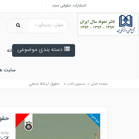
انتشارات حقوقی مجد
دسته بندی موضوعی
خانه
سایت ه
»
»
حقوق ارتباط جمعي
صفحه اصلی
جستوی کتاب
موجود
حقو
پدیدآ
دک