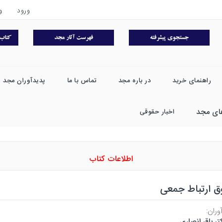
ورود
و
راهنمای خرید
در باره مجد
تماس با ما
پدیدآوران مجد
ای مجد
اخبار حقوقی
اطلاعات کتاب
ق ارتباط جمعی
وران:
تر باقر انصاری