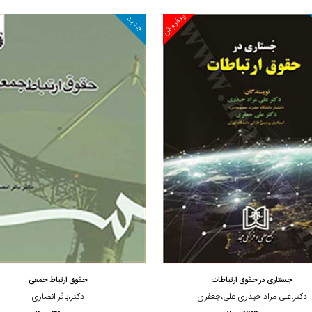
پرفروش
جدید
مشاهده و خرید
مشاهده و خرید
جستاری در حقوق ارتباطات
حقوق ارتباط جمعی
دکتر،علی مراد حیدری علی،جعفری
دکتر،باقر انصاری