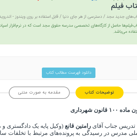
اب فیلم
ب‌های جدید مجد / دسترسی از هر جای دنیا / قابل استفاده بر روی ویندوز - اندروید- os
فاده می‌باشد.
دانلود فهرست مطالب کتاب
توضیحات کتاب
مقدمه به صورت متنی
ن ماده
۱۰۰
قانون شهرداری
ا تدریس جناب آقای
رامتین قانع
(وکیل پایه یک دادگستری و
لی مدرس در رسیدگی به پرونده‌های مرتبط با تخلفات س