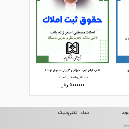
 حقوقی قابل استفاده باشد
.
مشاهده و خرید
مشاهده
ن
کتاب فیلم دوره آموزشی کاربردی حقوق ثبت ا
کتاب فیلم دوره 
مصطفی،اصغر زاده بناب
مصطفی،
۵۰۰۰۰۰۰ ریال
۰۰۰۰
جد
نماد الکترونیک
جد