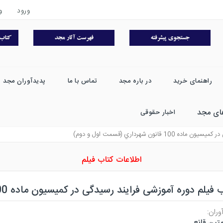
ورود
و
راهنمای خرید
در باره مجد
تماس با ما
پدیدآوران مجد
ای مجد
اخبار حقوقی
نون شهرداري (قسمت اول و دوم)
اطلاعات کتاب فیلم
یلم دوره آموزشی فرایند رسیدگی در کمیسیون ماده 100 قانون شهرداری (قسمت اول و دوم)
وران:
متین قانع