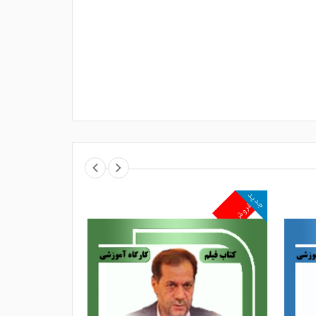
جدید
جدید
پرفروش
پرفروش
 فرایند رسیدگی در کمیسیون ماده
۱۰۰
را
اربردی برای قضات، وکلا، مشاوران حقوقی
 دعاوی شهری مواجه‌اند
.
ر آموزش‌های تحلیلی و مبتنی بر تجربه