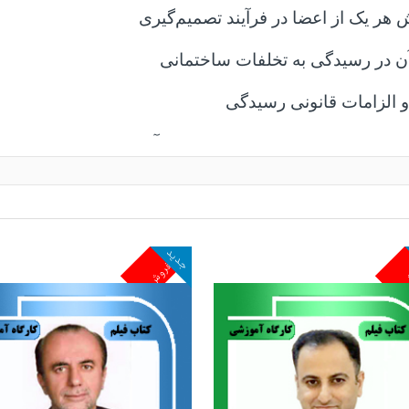
هر یک از اعضا در فرآیند تصمیم‌گیری
آن در رسیدگی به تخلفات ساختمانی
 الزامات قانونی رسیدگی
اده
۱۰۰
و نحوه مواجهه کمیسیون با آن‌ها
ن ماده
۱۰۰
و آثار حقوقی هر یک
 نقش دیوان عدالت اداری در نظارت قضایی
جدید
ش
پرفروش
ون ماده
۱۰۰
در دیوان عدالت اداری
 و مبتنی بر تجربه حرفه‌ای مدرس، به مخاطب کمک می‌کند
ن، به‌درستی درک کند. این رویکرد، کارگاه را به منبعی ک
 است که به‌طور مستمر با پرونده‌های تخلفات ساختمانی و
تشارات مجد برگزار شده است؛ مجموعه‌ای که با تمرکز ب