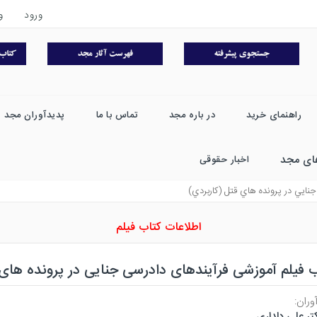
ورود
و
راهنمای خرید
در باره مجد
تماس با ما
پدیدآوران مجد
ای مجد
اخبار حقوقی
نايي در پرونده هاي قتل (كاربردي)
اطلاعات کتاب فیلم
 فیلم آموزشی فرآیندهای دادرسی جنایی در پرونده های 
وران:
تر علی دلداری