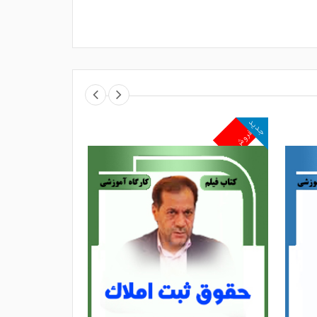
جدید
جدید
پرفروش
پرفروش
‌کند فرآیند دادرسی در پرونده‌های قتل
رک کند. همین رویکرد، این کارگاه را به
ستمر با دعاوی جنایی و پرونده‌های قتل
 تمرکز بر آموزش‌های تحلیلی و مبتنی بر
رفه‌ای حقوقی قابل استفاده باشد
.