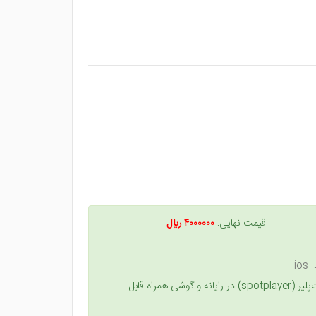
قیمت نهایی:
۴۰۰۰۰۰۰ ريال
i-
کتاب‌فیلم‌ها حاصل از کارگاه‌های تخصصی مدرسه حقوق مجد است که در نرم‌افزار اسپات‌پلیر (spotplayer) در رایانه و گوشی همراه قابل