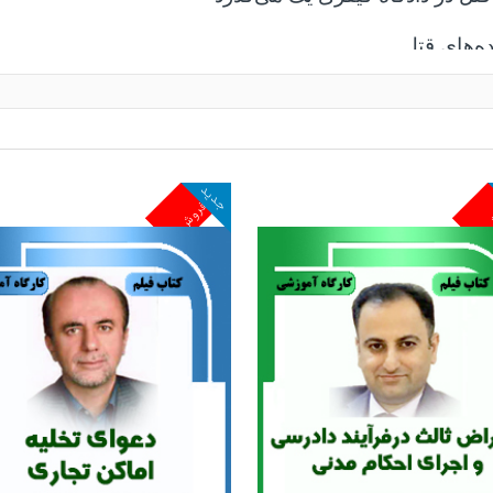
ه‌های قتل
ا هدف انتقال تجربه عملی
جدید
ش
پرفروش
ای واقعی و توضیح منطق تصمیمات قضایی، به مخاطب کمک می
 واقعیت‌های عملی و چالش‌های روزمره دادسرا و دادگاه د
ن حقوقی و دانشجویان حقوق تبدیل کرده است که به‌طور م
 توسط
انتشارات مجد
برگزار شده است؛ مجموعه‌ای که با
ارائه دهد که مستقیماً در تصمیم‌گیری قضایی و فعالیت ح