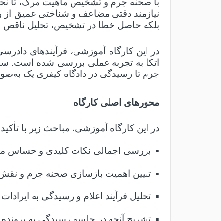
با صحنه جرم و تشخیص ماهیت مرگ، تا نحو
نیازمند دقتی مضاعف و شناختی عمیق از روی
بلکه حاصل خطا در تشخیص، تحلیل ناقص وق
در این کارگاه آموزشی، فرآیندهای دادرسی
اتکا به تجربه عملی بررسی شده است. ساخت
جرم تا رسیدگی در دادگاه کیفری یک به‌صو
محورهای اصلی کارگاه
در این کارگاه آموزشی، مباحث زیر با تأکی
▪
بررسی اجمالی نکات کلیدی و حساس مرتب
▪
تبیین اهمیت بازسازی صحنه جرم و نقش
▪
تحلیل فرآیند اعلام و رسیدگی به ایرادات 
▪
تشریح آنچه در جلسه رسیدگی به پرونده ق