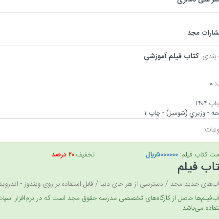
تشارات مجد
 بندی:
كتاب فيلم آموزشي
:
۰
اپ:
۱۴۰۴
عات:
مت کتاب فیلم:
۵۰۰۰۰۰۰ريال
تخفیف:
۲۰ درصد
اب فیلم
ب‌های جدید مجد / دسترسی از هر جای دنیا / قابل استفاده بر روی ویندوز - اندروید- os
فاده می‌باشد.