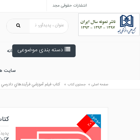
انتشارات حقوقی مجد
دسته بندی موضوعی
خانه
سایت ه
»
»
كتاب فيلم آموزشي فرآيندهاي دادرسي ج
صفحه اصلی
جستوی کتاب
موجود
کتاب
۲۰%
پدیدآ
دک