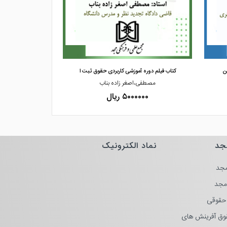
مشاهده و خرید
مشاهده
ن
کتاب فیلم دوره آموزشی کاربردی حقوق ثبت ا
کتاب فیلم دوره 
مصطفی،اصغر زاده بناب
مصطفی،
۵۰۰۰۰۰۰ ریال
۰۰۰۰
جد
نماد الکترونیک
جد
مجد
حقوقی
وق آفرینش های