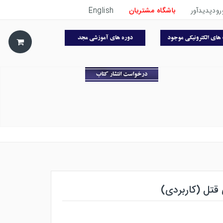
رودپدیدآور
باشگاه مشتریان
English
قتل (کاربردی)