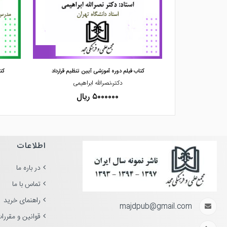
مشاهده و خرید
حقوق شهرسازی
کتاب فیلم دوره آموزشی آیین تنظیم قرارداد
کت
میار
دکتر،نصرالله ابراهیمی
۵۰۰۰۰۰۰ ریال
اطلاعات
در باره ما
تماس با ما
راهنمای خرید
majdpub@gmail.com
قوانین و مقررا