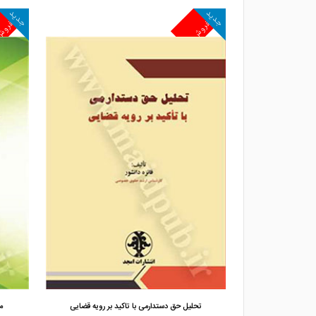
جدید
جدید
پرفروش
پرفرو
مشاهده و خرید
 باغ ها در نظا
تحلیل حق دستدارمی با تاکید بر رویه قضایی
م