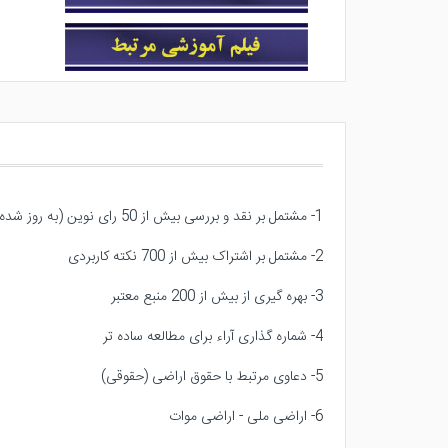
1- مشتمل بر نقد و بررسی بیش از 50 رای نوین (به روز شده تا خرداد 1404)
2- مشتمل بر اشتراک بیش از 700 نکته کاربردی
3- بهره گیری از بیش از 200 منبع معتبر
4- شماره گذاری آراء برای مطالعه ساده تر
5- دعاوی مرتبط با حقوق اراضی (حقوقی)
6- اراضی ملی - اراضی موات