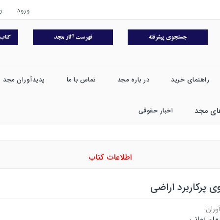
ورود
و
راهنمای خرید
در باره مجد
تماس با ما
پدیدآوران مجد
ای مجد
اخبار حقوقی
اطلاعات کتاب
ی پرکاربرد اراضی
وران:
مان زمانی