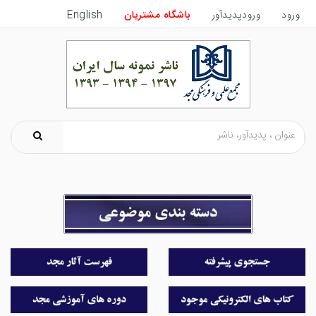
ورود
ورودپدیدآور
باشگاه مشتریان
English