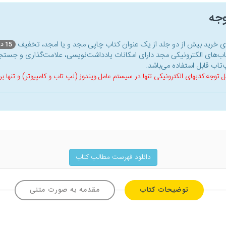
وجه
ای خرید بیش از دو جلد از یک عنوان کتاب‌ چاپی مجد و یا امجد، تخفیف
15 درصد
اب‌های الکترونیکی مجد دارای امکانات یادداشت‌نویسی، علامت‌گذاری و جستجو
‌تاب قابل استفاده می‌باشد.
ل توجه:کتابهای الکترونیکی تنها در سیستم عامل ویندوز (لپ تاب و کامپیوتر) و تنها
دانلود فهرست مطالب کتاب
توضیحات کتاب
مقدمه به صورت متنی