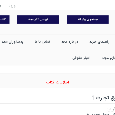
ورود
و
راهنمای خرید
در باره مجد
تماس با ما
پدیدآوران مجد
ای مجد
اخبار حقوقی
اطلاعات کتاب
 تجارت 1
وران:
تر رسول احمدی فر