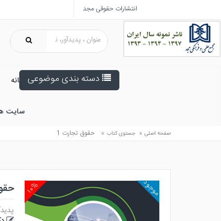
انتشارات حقوقی مجد
دسته بندی موضوعی
خانه
سایت ه
»
»
حقوق تجارت 1
صفحه اصلی
جستوی کتاب
موجود
۱۰%
حقوق
پدیدآ
دک