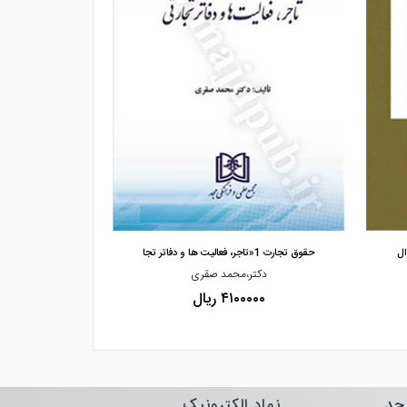
مشاهده و خرید
مشاهده
ال
حقوق تجارت 1«تاجر، فعالیت ها و دفاتر تجا
حقوق
دکتر،محمد صقری
دکتر،ح
۴۱۰۰۰۰۰ ریال
۰۰۰۰
جد
نماد الکترونیک