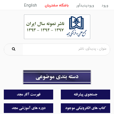
ورود
ورودپدیدآور
باشگاه مشتریان
English