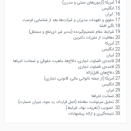
14.آمریکا (آزمون‌های سنتی و مدرن)
15.انگلیس
16. ایران
17.حقوق و تعهدات مدیران و شرکت‌ها بعد از شناسایی فرصت
18.تأثیر افشا
19.شرایط مقام تصمیم‌گیرنده (مدیر غیر ذی‌نفع و مستقل)
20.معافیت از مقررات دکترین
21.آمریکا
22.انگلیس
23.ایران
24.قاعده‌ی قضاوت تجاری، دفاع‌ها، ماهیت حقوقی و ضمانت اجراها
25.قاعده‌ی قضاوت تجاری
26.دفاع‌های قابل‌ارائه
27.آمریکا (از جمله ناتوانی مالی، قانونی، تجاری)
28.انگلیس
29.ایران
30.ضمانت اجراها
31.تحلیل سرنوشت معامله (اصل قرارداد، رد سود، جبران خسارت)
32. تصویب (تعریف، نهاد، شرایط)
33.نتیجه‌گیری و ارائه پیشنهادات