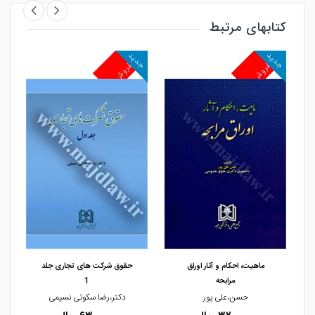
کتابهای مرتبط
جدید
جدید
جد
پرفروش
پرفروش
پ
مشاهده و خرید
مشاهده و خرید
ماهیت، احکام و آثار اوراق
حقوق شرکت های تجاری جلد
مرابحه
1
حسن،علی پور
دکتر،رضا سکوتی نسیمی