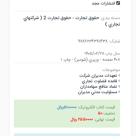
انتشارات مجد
دسته بندی:
حقوق تجارت - حقوق تجارت 2 ( شركتهاي
تجاري )
شابک:
۹۷۸۶۲۲۴۳۹۱۴۳۸
سال چاپ:
۱۴۰۵/۰۲/۲۸
۴۰۸ صفحه - وزيري (شوميز) - چاپ ۱
موضوعات:
تعهدات مديران شركت
قاعده قضاوت تجاري
تضاد منافع سهامداران
مسئوليت مدني مديران
قیمت کتاب الکترونیک:
۵۱۰۰۰۰۰ريال
تخفیف:
۵۰
قیمت نهایی:
۲۵۵۰۰۰۰ ريال