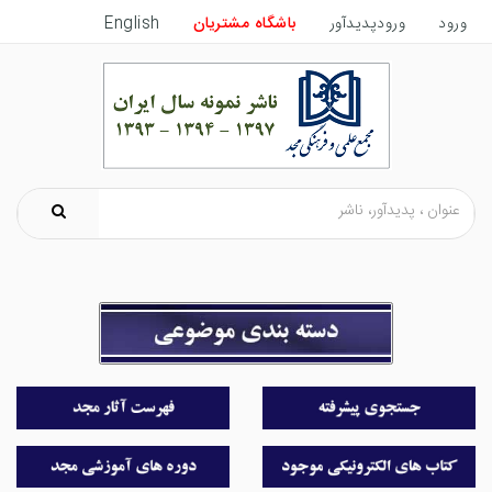
ورود
ورودپدیدآور
باشگاه مشتریان
English