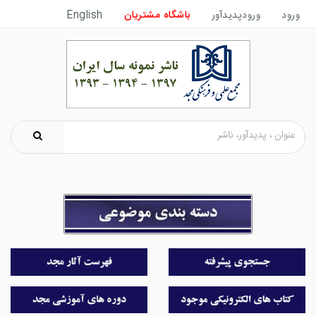
ورود
ورودپدیدآور
باشگاه مشتریان
English