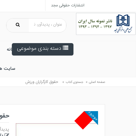
انتشارات حقوقی مجد
دسته بندی موضوعی
خانه
سایت ه
»
»
حقوق كارگزاران ورزش
صفحه اصلی
جستوی کتاب
موجود
حقوق
پدیدآو
دک