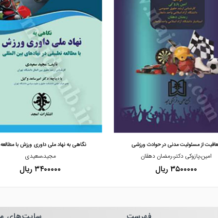
مشاهده و خرید
مشاهده و خرید
افیت از مسئولیت مدنی در حوادث ورزشی
نگاهی به نهاد ملی داوری ورزش با مطالعه
امین،پازوکی دکتر،رمضان دهقان
مجید،سعیدی
۳۵۰۰۰۰۰ ریال
۳۴۰۰۰۰۰ ریال
فهرست
سایت‌های م