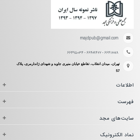
majdpub@gmail.com
۶۶۴۱۲۰۷۸ - ۶۶۴۰۹۴۲۲ - ۶۶۴۹۵۰۳۴
تهران، میدان انقلاب، تقاطع خیابان منیری جاوید و شهدای ژاندارمری، پلاک
57
اطلاعات
+
فهرست
+
سایت‌های مجد
+
نماد الکترونیک
+