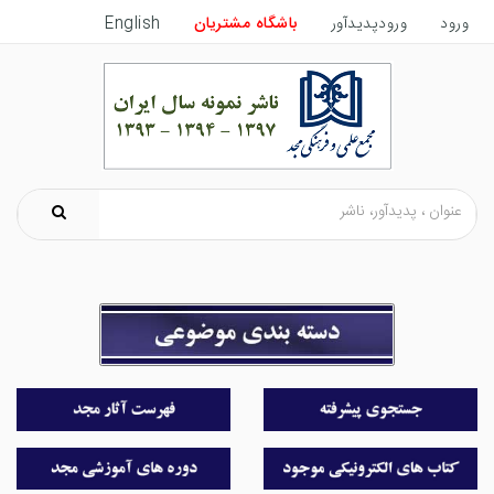
ورود
ورودپدیدآور
باشگاه مشتریان
English