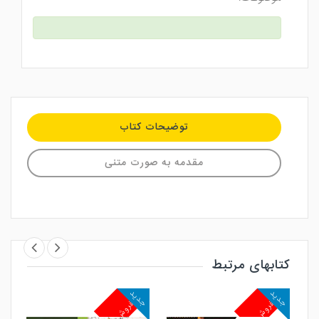
توضیحات کتاب
مقدمه به صورت متنی
کتابهای مرتبط
جدید
جدید
جد
پرفروش
پرفروش
پ