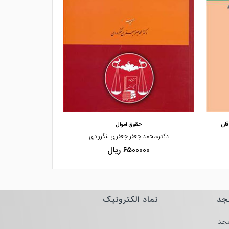
مشاهده و خرید
مشاهده
قان
حقوق اموال
د
دکتر،محمد جعفر جعفری لنگرودی
دکتر،
۶۵۰۰۰۰۰ ریال
۰۰۰۰
جد
نماد الکترونیک
جد