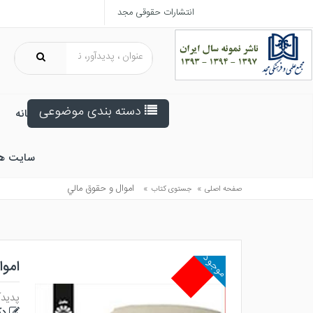
انتشارات حقوقی مجد
دسته بندی موضوعی
خانه
سایت ه
»
»
اموال و حقوق مالي
صفحه اصلی
جستوی کتاب
موجود
اموا
پدیدآ
دک