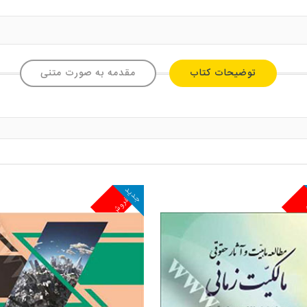
توضیحات کتاب
مقدمه به صورت متنی
جدید
ش
پرفروش