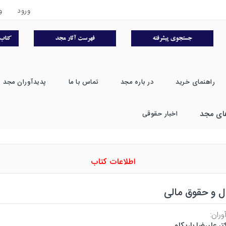
ورود
و
راهنمای خرید
در باره مجد
تماس با ما
پدیدآوران مجد
ای مجد
اخبار حقوقی
اطلاعات کتاب
ل و حقوق مالی
وران:
تر علیرضا باریکلو