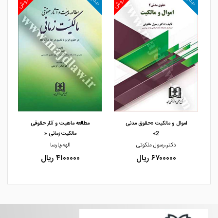
روش
پرفروش
پرفروش
جدید
جدید
جد
مشاهده و خرید
مشاهده و خرید
اموال و مالکیت «حقوق مدنی
مطالعه ماهیت و آثار حقوقی
2»
مالکیت زمانی «
یم
دکتر،رسول ملکوتی
الهه،پارسا
۶۷۰۰۰۰۰ ریال
۴۱۰۰۰۰۰ ریال