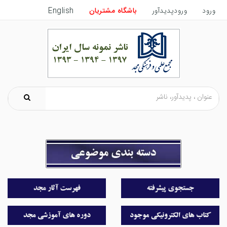
ورود
ورودپدیدآور
باشگاه مشتریان
English