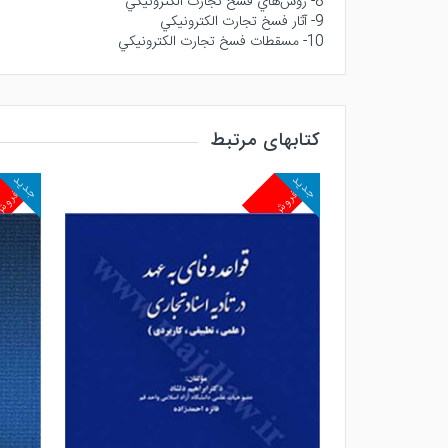
8- روش‌هاي فسخ تجارت الكترونيكي
9- آثار فسخ تجارت الكترونيكي
10- مسقطات فسخ تجارت الكترونيكي
کتابهای مرتبط
جدید
جدید
پرفروش
پرفرو