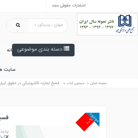
انتشارات حقوقی مجد
دسته بندی موضوعی
خانه
سایت ه
»
»
فسخ تجارت الكترونيكي در حقوق ايران
صفحه اصلی
جستوی کتاب
موجود
فسخ 
۱۰%
پدیدآ
دک