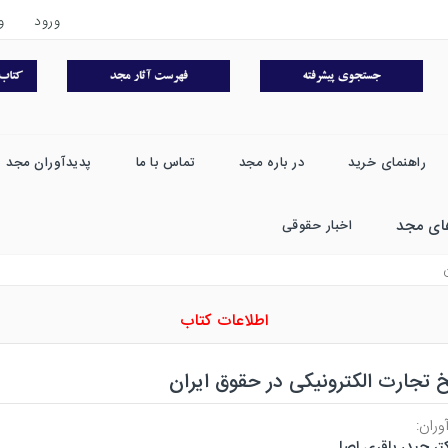
ورود
و
راهنمای خرید
در باره مجد
تماس با ما
پدیدآوران مجد
ای مجد
اخبار حقوقی
اطلاعات کتاب
تجارت الکترونیکی در حقوق ایران
وران:
تر حیدر باقری اصل