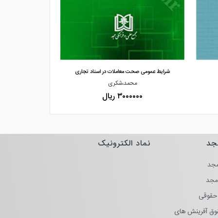
مشاهده و خرید
مشاهده
شرایط عمومی صحت معاملات در اسناد تجاری
حقوق تجارت «اسن
محمد،شکری
دکتر،نادر 
۳۰۰۰۰۰۰ ریال
۰۰۰۰
جد
نماد الکترونیک
جد
مجد
حقوقی
وق آفرینش های