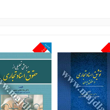
جدید
ش
پرفروش