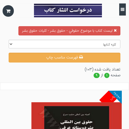
ليست كتاب با موضوع حقوقي - حقوق بشر - كليات حقوق بشر
فهرست مناسب چاپ
تعداد يافت شده (۱۰۳)
صفحه
از
۹
۱
موجود
۱۰%