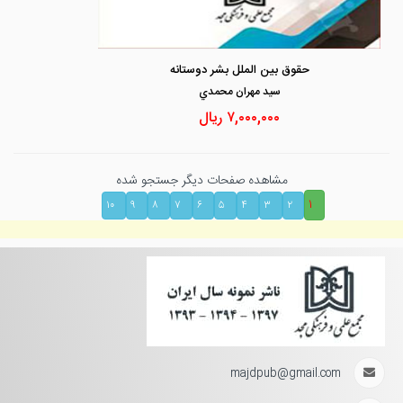
حقوق بین الملل بشر دوستانه
سيد مهران محمدي
۷,۰۰۰,۰۰۰
ریال
مشاهده صفحات دیگر جستجو شده
۱
۱۰
۹
۸
۷
۶
۵
۴
۳
۲
majdpub@gmail.com