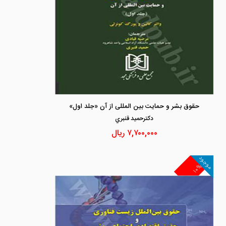
حقوق بشر و حمایت بین المللی از آن «جلد اول»
دكترحميد قنبري
۷,۷۰۰,۰۰۰
ریال
موجود
۱۰%