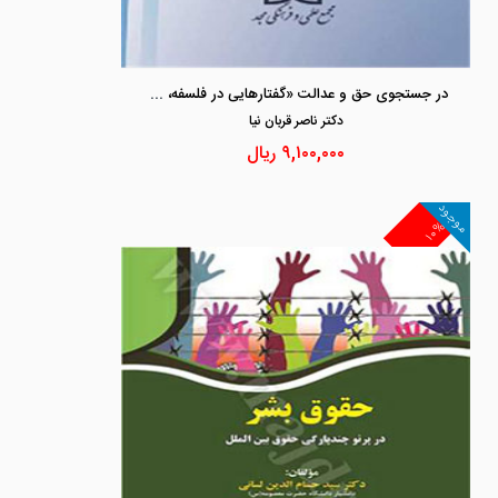
در جستجوی حق و عدالت «گفتارهایی در فلسفه، حقوق بشر و حقوق بین الملل عام»
دكتر ناصر قربان نيا
۹,۱۰۰,۰۰۰
ریال
موجود
۱۰%