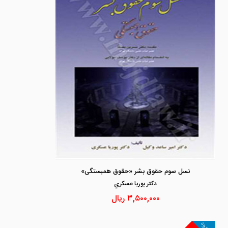
نسل سوم حقوق بشر «حقوق همبستگی»
دكتر پوريا عسكري
۳,۵۰۰,۰۰۰
ریال