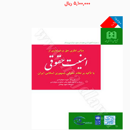
۵,۱۰۰,۰۰۰
ریال
موجود
۱۰%