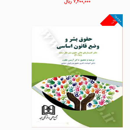
۷,۴۰۰,۰۰۰
ریال
موجود
۱۰%