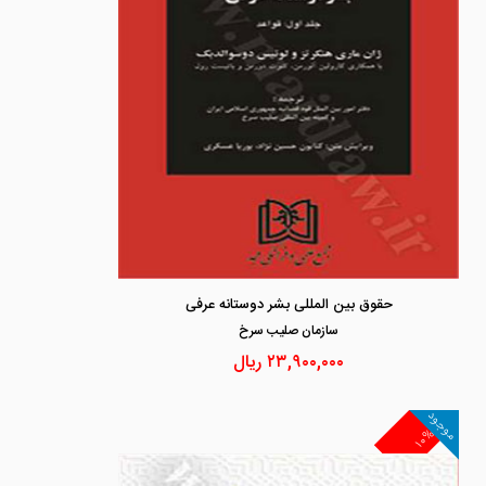
حقوق بین المللی بشر دوستانه عرفی
سازمان صليب سرخ
۲۳,۹۰۰,۰۰۰
ریال
موجود
۱۰%