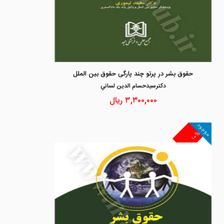
حقوق بشر در پرتو چند پارگی حقوق بین الملل
دكترسيدحسام الدين لساني
۳,۳۰۰,۰۰۰
ریال
موجود
۱۰%