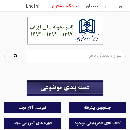
ورود
ورودپدیدآور
باشگاه مشتریان
English