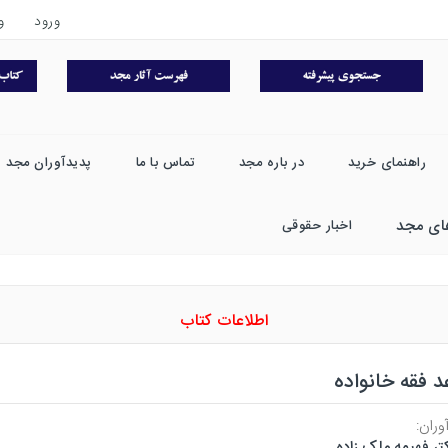
ورود
و
راهنمای خرید
در باره مجد
تماس با ما
پدیدآوران مجد
ای مجد
اخبار حقوقی
اطلاعات کتاب
د فقه خانواده
وران:
تر فهیمه ملک زاده