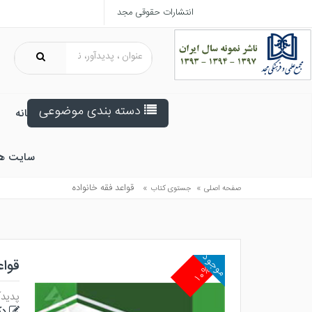
انتشارات حقوقی مجد
دسته بندی موضوعی
خانه
سایت ه
»
»
قواعد فقه خانواده
صفحه اصلی
جستوی کتاب
موجود
قواع
۱۰%
پدیدآ
دک