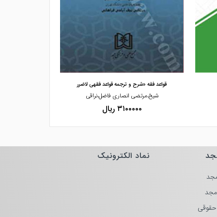
مشاهده و خرید
مشاهده
قواعد فقه «شرح و ترجمه قواعد فقهی لاضرر
قواعد فقه جزای 
شیخ،مرتضی انصاری فاضل،نراقی
دکت
۳۱۰۰۰۰۰ ریال
۰۰۰۰
جد
نماد الکترونیک
جد
مجد
حقوقی