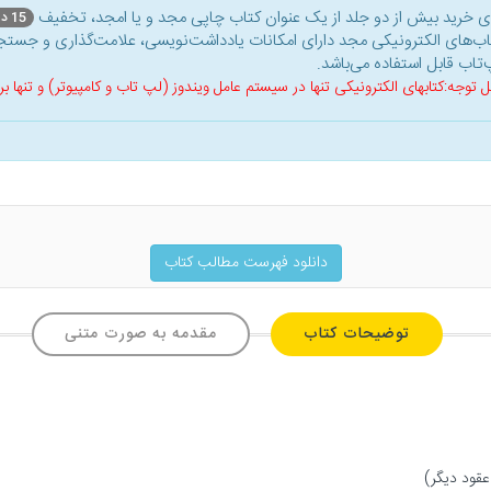
ای خرید بیش از دو جلد از یک عنوان کتاب‌ چاپی مجد و یا امجد، تخفیف
15 درصد
اب‌های الکترونیکی مجد دارای امکانات یادداشت‌نویسی، علامت‌گذاری و جستجو
‌تاب قابل استفاده می‌باشد.
ل توجه:کتابهای الکترونیکی تنها در سیستم عامل ویندوز (لپ تاب و کامپیوتر) و تنها
دانلود فهرست مطالب کتاب
توضیحات کتاب
مقدمه به صورت متنی