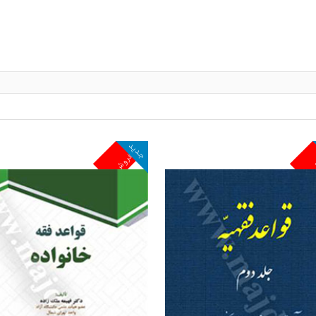
جدید
ش
پرفروش