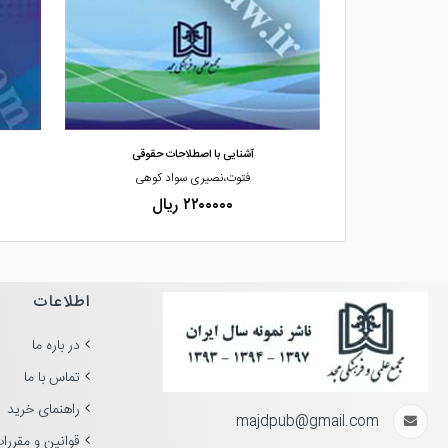
ید
مشاهده و خرید
لاحات حقوقی
فرهنگ جامع حقوقی مجد
سواد کوهی
دکتر،محمد تقی رفیعی
ل
۲۵۸۰۰۰۰۰ ریال
اطلاعات
در باره ما
تماس با ما
راهنمای خرید
majdpub@gmail.com
قوانین و مقررا