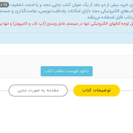
ای خرید بیش از دو جلد از یک عنوان کتاب‌ چاپی مجد و یا امجد، تخفیف
15 درصد
اب‌های الکترونیکی مجد دارای امکانات یادداشت‌نویسی، علامت‌گذاری و جستجو
‌تاب قابل استفاده می‌باشد.
ل توجه:کتابهای الکترونیکی تنها در سیستم عامل ویندوز (لپ تاب و کامپیوتر) و تنها
دانلود فهرست مطالب کتاب
توضیحات کتاب
مقدمه به صورت متنی