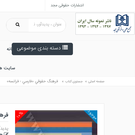
انتشارات حقوقی مجد
دسته بندی موضوعی
خانه
سایت ه
»
»
فرهنگ حقوقي «فارسي - فرانسه»
صفحه اصلی
جستوی کتاب
موجود
۱۰%
فره
پدیدآ
هد