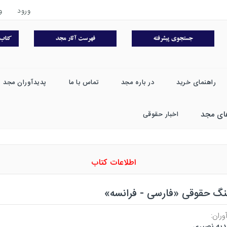
ورود
و
راهنمای خرید
در باره مجد
تماس با ما
پدیدآوران مجد
ای مجد
اخبار حقوقی
اطلاعات کتاب
نگ حقوقی «فارسی - فرانسه»
وران:
یه نصیری