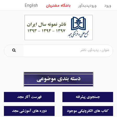
ورود
ورودپدیدآور
باشگاه مشتریان
English