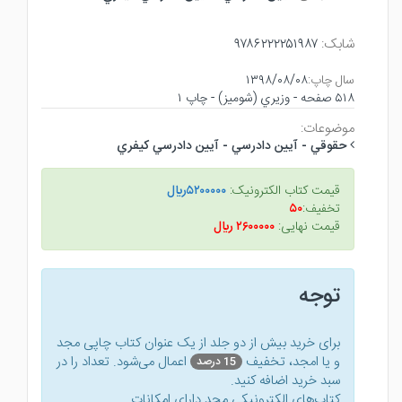
شابک:
۹۷۸۶۲۲۲۲۵۱۹۸۷
سال چاپ:
۱۳۹۸/۰۸/۰۸
۵۱۸ صفحه - وزيري (شوميز) - چاپ ۱
موضوعات:
حقوقي - آيين دادرسي - آيين دادرسي كيفري
قیمت کتاب الکترونیک:
۵۲۰۰۰۰۰ريال
تخفیف:
۵۰
قیمت نهایی:
۲۶۰۰۰۰۰ ريال
توجه
برای خرید بیش از دو جلد از یک عنوان کتاب‌ چاپی مجد
و یا امجد، تخفیف
اعمال می‌شود. تعداد را در
15 درصد
سبد خرید اضافه کنید.
کتاب‌های الکترونیکی مجد دارای امکانات