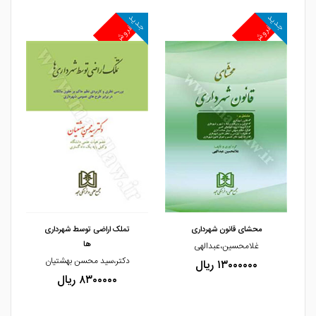
جدید
جدید
جد
پرفروش
پرفروش
پ
مشاهده و خرید
مشاهده و خرید
محشای قانون شهرداری
تملک اراضی توسط شهرداری
ها
غلامحسین،عبدالهی
دکتر،سید محسن بهشتیان
۱۳۰۰۰۰۰۰ ریال
۸۳۰۰۰۰۰ ریال