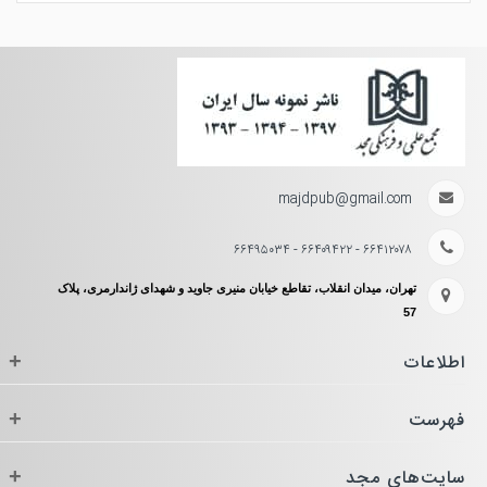
majdpub@gmail.com
۶۶۴۱۲۰۷۸ - ۶۶۴۰۹۴۲۲ - ۶۶۴۹۵۰۳۴
تهران، میدان انقلاب، تقاطع خیابان منیری جاوید و شهدای ژاندارمری، پلاک
57
اطلاعات
+
فهرست
+
سایت‌های مجد
+