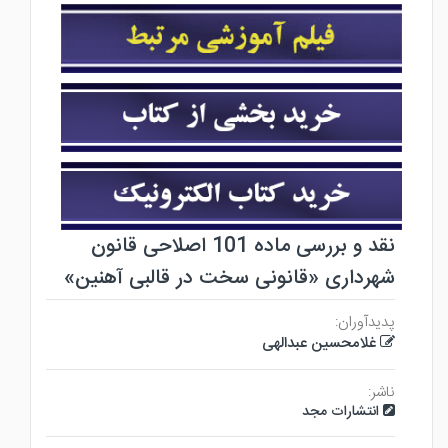
نقد و بررسی ماده 101 اصلاحی قانون
شهرداری «قانونی سخت در قالبی آهنین»
پدیدآوران:
غلامحسین عبدالهی
ناشر:
انتشارات مجد