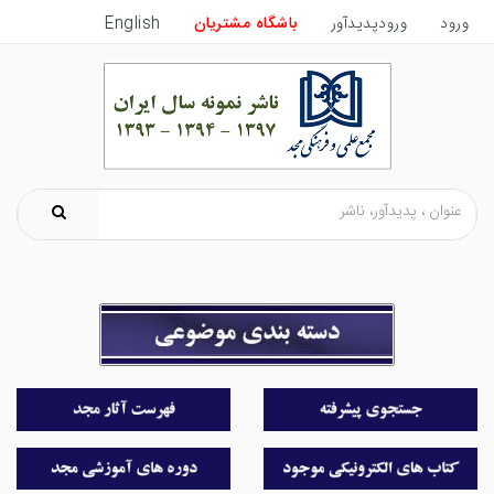
ورود
ورودپدیدآور
باشگاه مشتریان
English