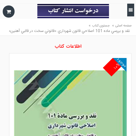
»
»
صفحه اصلی
جستوی کتاب
نقد و بررسي ماده 101 اصلاحي قانون شهرداري «قانوني سخت در قالبي آهنين»
اطلاعات کتاب
موجود
۱۰%