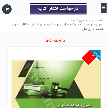
»
»
صفحه اصلی
جستوی کتاب
اصول و قواعد حاكم بر وضع عوارض توسط شوراهاي اسلامي و نظارت ديوان
عدالت اداري برآن
اطلاعات کتاب
موجود
۱۰%