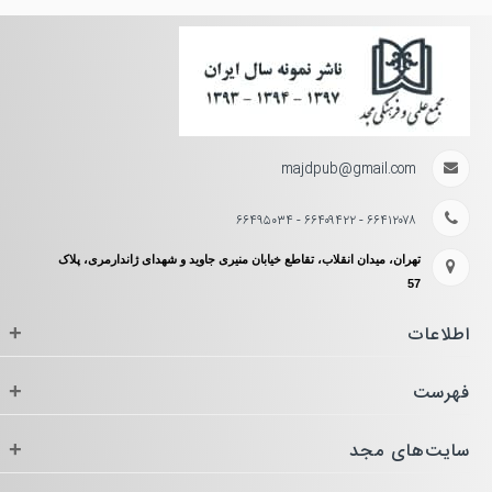
majdpub@gmail.com
۶۶۴۱۲۰۷۸ - ۶۶۴۰۹۴۲۲ - ۶۶۴۹۵۰۳۴
تهران، میدان انقلاب، تقاطع خیابان منیری جاوید و شهدای ژاندارمری، پلاک
57
اطلاعات
+
فهرست
+
سایت‌های مجد
+