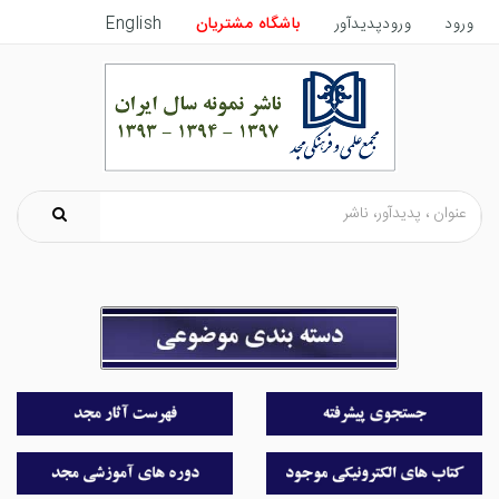
ورود
ورودپدیدآور
باشگاه مشتریان
English