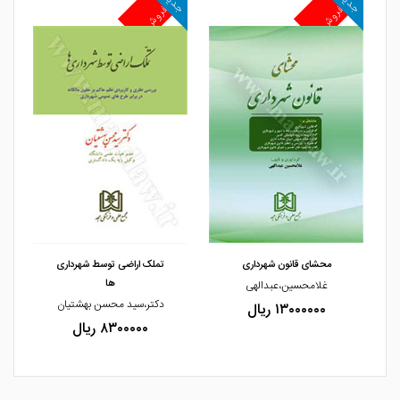
جدید
جدید
جد
پرفروش
پرفروش
پ
مشاهده و خرید
مشاهده و خرید
محشای قانون شهرداری
تملک اراضی توسط شهرداری
ها
غلامحسین،عبدالهی
دکتر،سید محسن بهشتیان
۱۳۰۰۰۰۰۰ ریال
۸۳۰۰۰۰۰ ریال