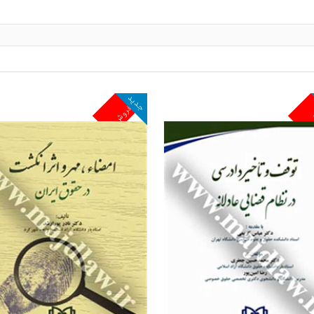
جدید
ش
پرفروش