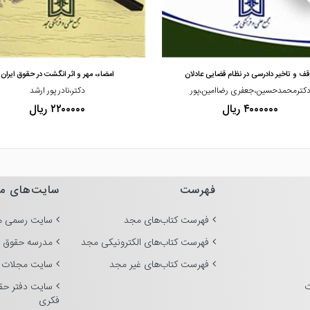
مشاهده و خرید
مشاهده و خرید
قف و تاخیر دادرسی در نظام قضایی عادلان
امضاء، مهر و اثر انگشت در حقوق ایران
کترمحمدحسین،جعفری رضاامین،پور
دکتر،نادر پور ارشد
۴۰۰۰۰۰۰ ریال
۲۲۰۰۰۰۰ ریال
فهرست
سایت‌های م
فهرست کتاب‌های مجد
سایت رسمی م
فهرست کتاب‌های الکترونیکی مجد
مدرسه حقوق 
فهرست کتاب‌های غیر مجد
سایت مجلات 
ت
سایت دفتر حق
فکری