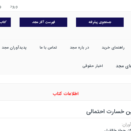
ورود
و
راهنمای خرید
در باره مجد
تماس با ما
پدیدآوران مجد
ای مجد
اخبار حقوقی
اطلاعات کتاب
ین خسارت احتمالی
وران:
تر جواد خالقیان