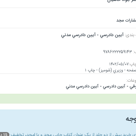
تشارات مجد
 بندی:
آيين دادرسي - آيين دادرسي مدني
:
۹۷۸۶۲۲۲۲۵۹۱۴۳
اپ:
۱۴۰۲/۰۵/۰۷
عات:
قي - آيين دادرسي - آيين دادرسي مدني
وجه
ای خرید بیش از دو جلد از یک عنوان کتاب‌ چاپی مجد و یا امجد، تخفیف
15 درصد