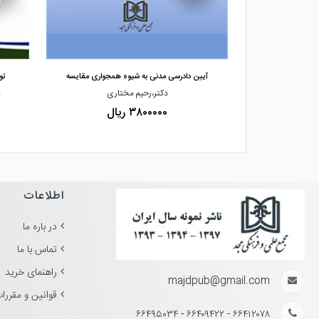
مشاهده و خرید
 آیین دادرسی مد
آیین دادرسی مدنی به شیوه همجواری مقایسه
تو
یر
دکتر،رحیم مختاری
د
۳۸۰۰۰۰۰ ریال
اطلاعات
در باره ما
تماس با ما
راهنمای خرید
majdpub@gmail.com
قوانین و مقررا
۶۶۴۱۲۰۷۸ - ۶۶۴۰۹۴۲۲ - ۶۶۴۹۵۰۳۴