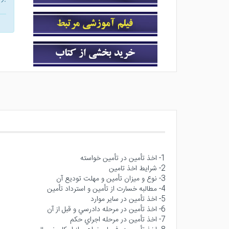
1- اخذ تأمين در تأمين خواسته
2- شرايط اخذ تامين
3- نوع و ميزان تأمين و مهلت توديع آن
4- مطالبه خسارت از تأمين و استرداد تأمين
5- اخذ تأمين در ساير موارد
6- اخذ تأمين در مرحله دادرسي و قبل از آن
7- اخذ تأمين در مرحله اجراي حكم