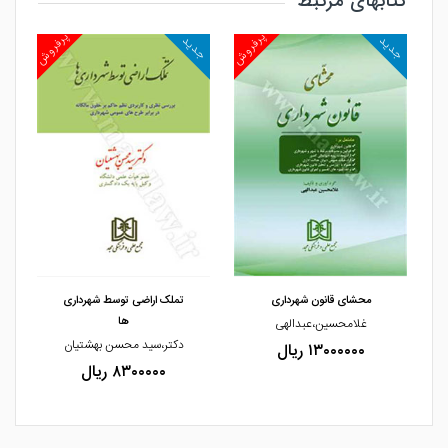
کتابهای مرتبط
روش
پرفروش
پرفروش
جدید
جدید
جد
مشاهده و خرید
مشاهده و خرید
محشای قانون شهرداری
تملک اراضی توسط شهرداری
ها
غلامحسین،عبدالهی
دکتر،سید محسن بهشتیان
۱۳۰۰۰۰۰۰ ریال
۸۳۰۰۰۰۰ ریال