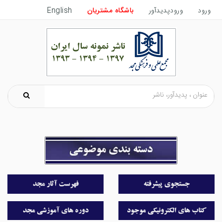
ورود
ورودپدیدآور
باشگاه مشتریان
English