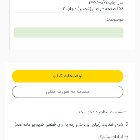
سال چاپ:
۱۴۰۴/۰۹/۰۱
۱۵۶ صفحه - رقعي (شوميز) - چاپ ۲
موضوعات:
توضیحات کتاب
مقدمه به صورت متنی
1- مقدمات تنظیم دادخواست
2- شرح شکایت (بیان ایرادات وارده به رای قطعی کمیسیو ماده صد)
3- ایرادات مشترک