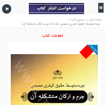
»
»
صفحه اصلی
جستوی کتاب
دوره متوسط حقوق كيفري عمومي جلد 2«جرم و اركان متشكله آن»
اطلاعات کتاب
موجود