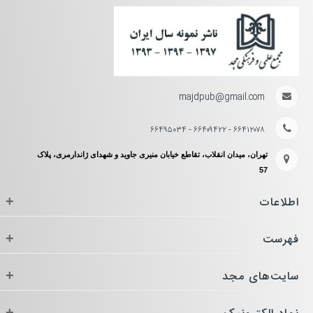
majdpub@gmail.com
۶۶۴۱۲۰۷۸ - ۶۶۴۰۹۴۲۲ - ۶۶۴۹۵۰۳۴
تهران، میدان انقلاب، تقاطع خیابان منیری جاوید و شهدای ژاندارمری، پلاک
57
اطلاعات
+
فهرست
+
سایت‌های مجد
+
+