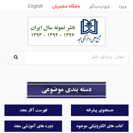
ورود
ورودپدیدآور
باشگاه مشتریان
English