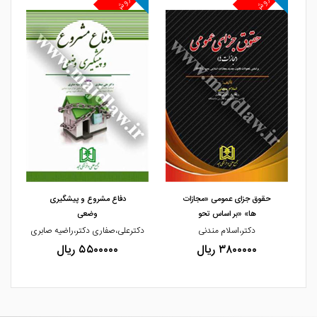
پرفروش
پرفروش
پ
مشاهده و خرید
مشاهده و خرید
حقوق جزای عمومی «مجازات
دفاع مشروع و پیشگیری
ها» «بر اساس تحو
وضعی
دکتر،اسلام مندنی
دکترعلی،صفاری دکتر،راضیه صابری
دک
۳۸۰۰۰۰۰ ریال
۵۵۰۰۰۰۰ ریال