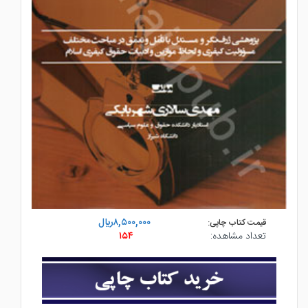
۸,۵۰۰,۰۰۰ريال
قیمت کتاب چاپی:
تعداد مشاهده:
۱۵۴