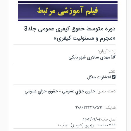
دوره متوسط حقوق کیفری عمومی جلد3
«مجرم و مسئولیت کیفری»
پدیدآوران:
مهدی سالاری شهر بابکی
ناشر:
انتشارات جنگل
دسته بندی:
حقوق جزاي عمومي - حقوق جزاي عمومي
شابک:
۹۷۸۶۲۲۲۳۸۷۵۹۴
سال چاپ:
۱۴۰۴/۰۹/۰۱
۵۶۴ صفحه - وزيري (شوميز) - چاپ ۱