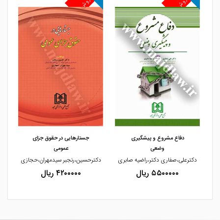
پرفروش
پرفروش
پ
مشاهده و خرید
مشاهده و خرید
دفاع مشروع و پیشگیری
جستارهایی در حقوق جزای
وضعی
عمومی
دکترعلی،صفاری دکتر،راضیه صابری
دکترحسین،رنجبر سیدمهران،حجازی
۵۵۰۰۰۰۰ ریال
۴۲۰۰۰۰۰ ریال