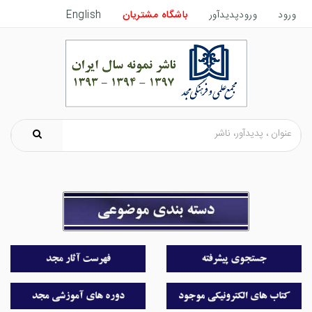
ورود
ورودپدیدآور
باشگاه مشتریان
English