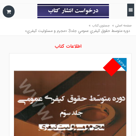
»
»
صفحه اصلی
جستوی کتاب
دوره متوسط حقوق كيفري عمومي جلد3 «مجرم و مسئوليت كيفري»
اطلاعات کتاب
موجود