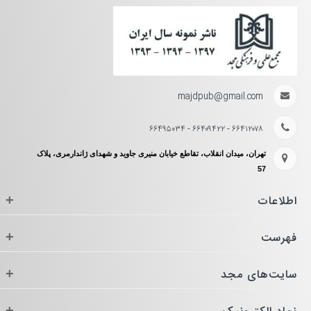
majdpub@gmail.com
۶۶۴۱۲۰۷۸ - ۶۶۴۰۹۴۲۲ - ۶۶۴۹۵۰۳۴
تهران، میدان انقلاب، تقاطع خیابان منیری جاوید و شهدای ژاندارمری، پلاک
57
اطلاعات
+
فهرست
+
سایت‌های مجد
+
+