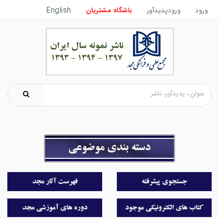
ورود
ورودپدیدآور
باشگاه مشتریان
English