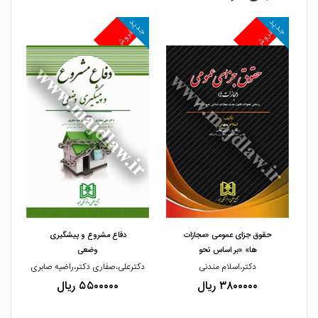
جدید
جدید
جد
پرفروش
پرفروش
پ
مشاهده و خرید
مشاهده و خرید
حقوق جزای عمومی «مجازات
دفاع مشروع و پیشگیری
ها» «بر اساس تحو
وضعی
دکتر،اسلام مندنی
دکترعلی،صفاری دکتر،راضیه صابری
دک
۳۸۰۰۰۰۰ ریال
۵۵۰۰۰۰۰ ریال