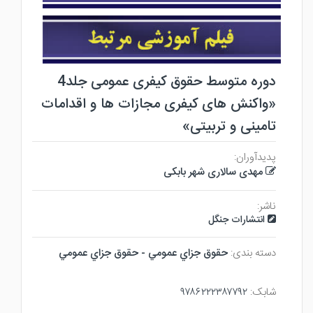
دوره متوسط حقوق کیفری عمومی جلد4
«واکنش های کیفری مجازات ها و اقدامات
تامینی و تربیتی»
پدیدآوران:
مهدی سالاری شهر بابکی
ناشر:
انتشارات جنگل
دسته بندی:
حقوق جزاي عمومي - حقوق جزاي عمومي
شابک:
۹۷۸۶۲۲۲۳۸۷۷۹۲