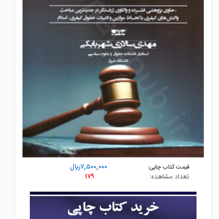
۷,۵۰۰,۰۰۰ريال
قیمت کتاب چاپی:
تعداد مشاهده:
۱۷۹