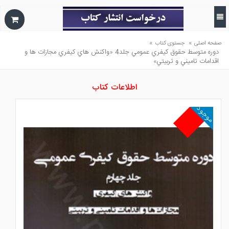
»
»
صفحه اصلی
جستوی کتاب
دوره متوسط حقوق كيفري عمومي جلد4 «واكنش هاي كيفري مجازات ها و
اقدامات تاميني و تربيتي»
اطلاعات کتاب
موجود