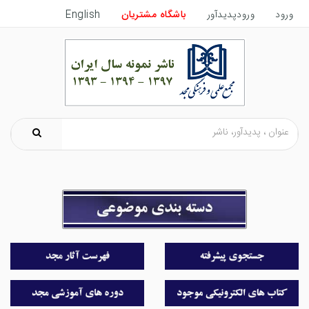
ورود
ورودپدیدآور
باشگاه مشتریان
English