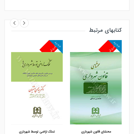
کتابهای مرتبط
جدید
جدید
جد
پرفروش
پرفروش
پ
مشاهده و خرید
مشاهده و خرید
محشای قانون شهرداری
تملک اراضی توسط شهرداری