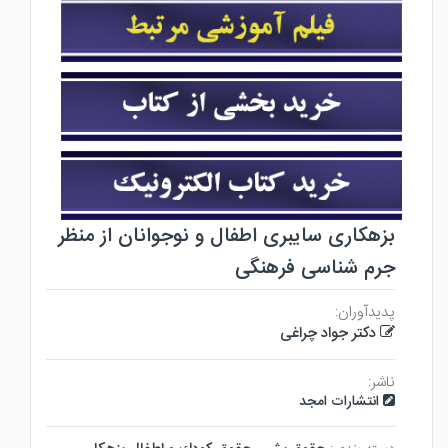
بزهکاری سایبری اطفال و نوجوانان از منظر
جرم شناسی فرهنگی
پدیدآوران:
دکتر جواد چراغی
ناشر:
انتشارات امجد