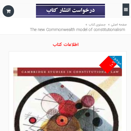
»
»
صفحه اصلی
جستوی کتاب
The new Commonwealth model of constitutionalism
اطلاعات کتاب
موجود
۱۰%