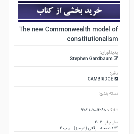
The new Commonwealth model of
constitutionalism
پدیدآوران:
Stephen Gardbaum
ناشر:
CAMBRIDGE
دسته بندی:
شابک:
۹۷۸۱۱۰۷۰۰۹۲۸۸
سال چاپ:
۲۰۱۳
۲۷۴ صفحه - رقعي (شوميز) - چاپ ۲