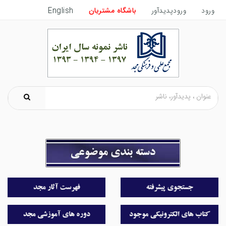
ورود
ورودپدیدآور
باشگاه مشتریان
English