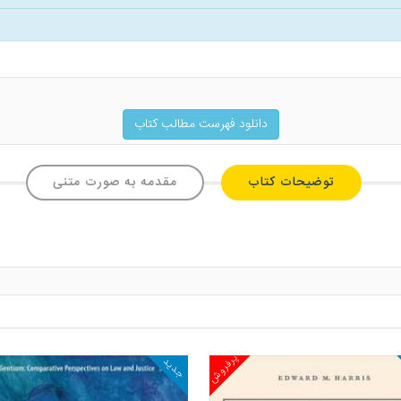
دانلود فهرست مطالب کتاب
توضیحات کتاب
مقدمه به صورت متنی
پرفروش
جدید