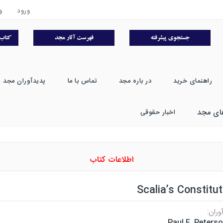
ورود
و
راهنمای خرید
در باره مجد
تماس با ما
پدیدآوران مجد
ای مجد
اخبار حقوقی
اطلاعات کتاب
Scalia’s Constitut
وران:
Paul E. Peters