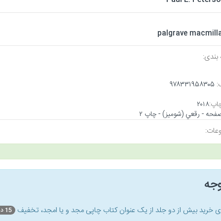
palgrave macmill
بندی:
:
۹۷۸۳۳۱۹۵۸۳۰۵
اپ:
۲۰۱۸
عات:
وجه
ای خرید بیش از دو جلد از یک عنوان کتاب‌ چاپی مجد و یا امجد، تخفیف
15 درصد