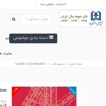
انتشارات حقوقی مجد
دسته بندی موضوعی
خانه
سایت ه
Scalia’s Constitution
»
»
صفحه اصلی
جستوی کتاب
موجود
۱۰%
ion
پدیدآ
on