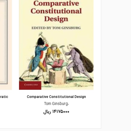
مشاهده و خرید
ratic
Comparative Constitutional Design
Authorit
،Tom Ginsburg
۱۴۱۷۵۰۰۰ ریال