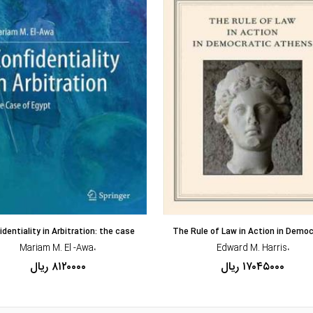
مشاهده و خرید
مشاهده و خرید
dentiality in Arbitration: the case
The Rule of Law in Action in Democ
،Mariam M. El -Awa
،Edward M. Harris
۱۷۰۴۵۰۰۰ ریال
۸۱۲۰۰۰۰ ریال