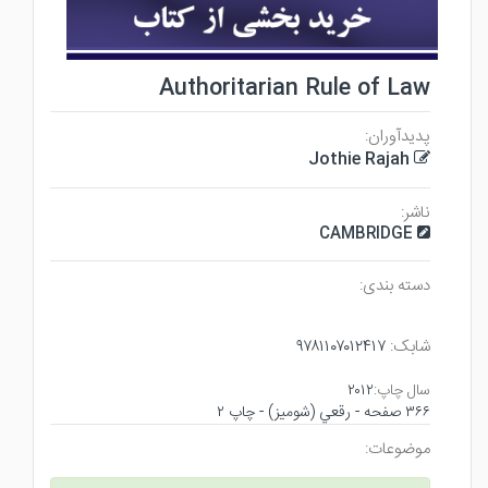
Authoritarian Rule of Law
پدیدآوران:
Jothie Rajah
ناشر:
CAMBRIDGE
دسته بندی:
شابک:
۹۷۸۱۱۰۷۰۱۲۴۱۷
سال چاپ:
۲۰۱۲
۳۶۶ صفحه - رقعي (شوميز) - چاپ ۲
موضوعات: