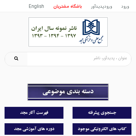
ورود
ورودپدیدآور
باشگاه مشتریان
English