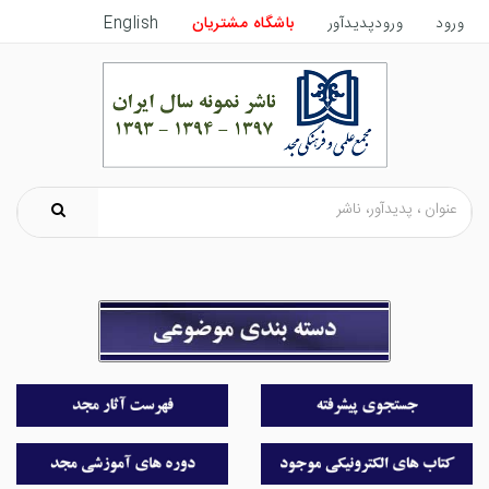
ورود
ورودپدیدآور
باشگاه مشتریان
English