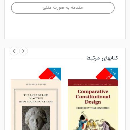
مقدمه به صورت متنی
کتابهای مرتبط
جدید
جدید
جد
پرفروش
پرفروش
پ