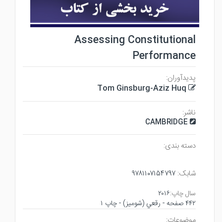
Assessing Constitutional
Performance
پدیدآوران:
Tom Ginsburg-Aziz Huq
ناشر:
CAMBRIDGE
دسته بندی:
شابک:
۹۷۸۱۱۰۷۱۵۴۷۹۷
سال چاپ:
۲۰۱۶
۴۴۲ صفحه - رقعي (شوميز) - چاپ ۱
موضوعات: