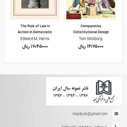
مشاهده و خرید
مشاهده و خرید
The Rule of Law in
Comparative
Action in Democratic
Constitutional Design
،Edward M. Harris
،Tom Ginsburg
۱۴۱۷۵۰۰۰ ریال
۱۷۰۴۵۰۰۰ ریال
majdpub@gmail.com