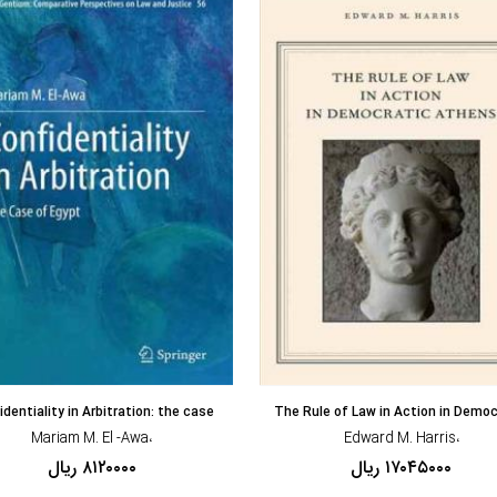
مشاهده و خرید
مشاهده و خرید
dentiality in Arbitration: the case
The Rule of Law in Action in Democ
،Mariam M. El -Awa
،Edward M. Harris
۱۷۰۴۵۰۰۰ ریال
۸۱۲۰۰۰۰ ریال