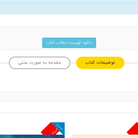
دانلود فهرست مطالب کتاب
توضیحات کتاب
مقدمه به صورت متنی
جدید
ش
پرفروش