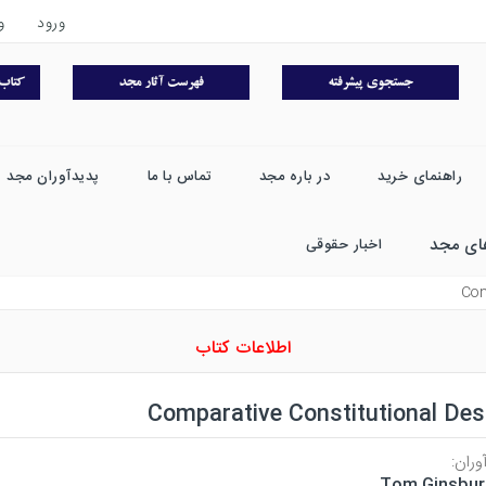
ورود
و
راهنمای خرید
در باره مجد
تماس با ما
پدیدآوران مجد
ای مجد
اخبار حقوقی
Com
اطلاعات کتاب
Comparative Constitutional Des
وران:
Tom Ginsbur