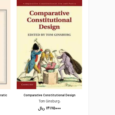
مشاهده و خرید
ratic
Comparative Constitutional Design
Authorit
،Tom Ginsburg
۱۴۱۷۵۰۰۰ ریال