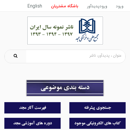
ورود
ورودپدیدآور
باشگاه مشتریان
English