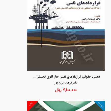
تحلیل حقوقی قراردادهای نفتی «باز کاوی تحلیلی در قراردادهای بالادستی نفتی»
دكتر فرهاد ايران پور
۷,۱۰۰,۰۰۰
ریال
موجود
۱۰%