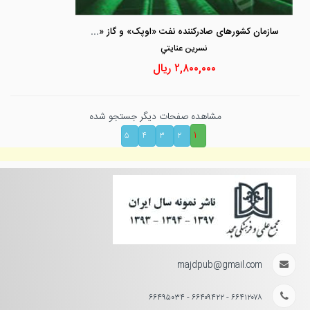
سازمان کشورهای صادرکننده نفت «اوپک» و گاز «اوجک»
نسرين عنايتي
۲,۸۰۰,۰۰۰
ریال
مشاهده صفحات دیگر جستجو شده
۱
۵
۴
۳
۲
majdpub@gmail.com
۶۶۴۱۲۰۷۸ - ۶۶۴۰۹۴۲۲ - ۶۶۴۹۵۰۳۴