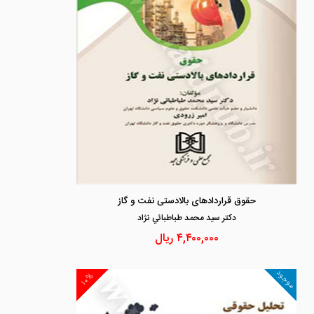
حقوق قراردادهای بالادستی نفت و گاز
دكتر سيد محمد طباطبائي نژاد
۴,۴۰۰,۰۰۰
ریال
موجود
۱۰%