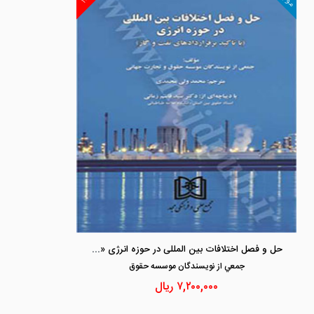
حل و فصل اختلافات بین المللی در حوزه انرژی «با تاکید بر قراردادهای نفت و گاز»
جمعي از نويسندگان موسسه حقوق
۷,۲۰۰,۰۰۰
ریال