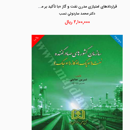
قراردادهای امتیازی مدرن نفت و گاز «با تأکید بر مجوز‌های نفت و گاز در انگلستان»
دكتر محمد ساردوئي نسب
۲,۱۰۰,۰۰۰
ریال
موجود
۱۰%