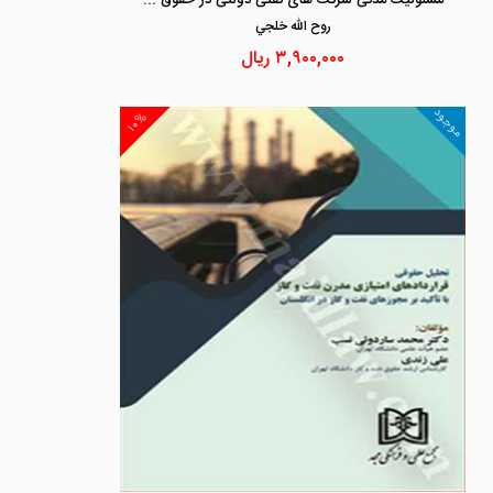
روح الله خلجي
۳,۹۰۰,۰۰۰
ریال
موجود
۱۰%