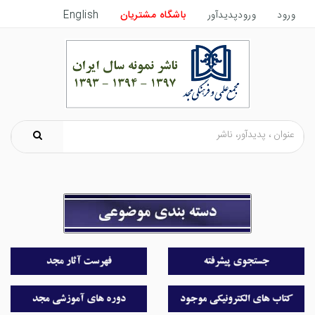
ورود
ورودپدیدآور
باشگاه مشتریان
English