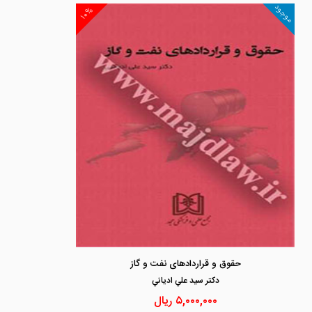
موجود
۱۰%
حقوق و قراردادهای نفت و گاز
دكتر سيد علي ادياني
۵,۰۰۰,۰۰۰
ریال