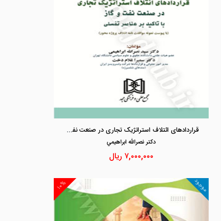
قراردادهای ائتلاف استراتژیک تجاری در صنعت نفت و گاز
دكتر نصرالله ابراهيمي
۷,۰۰۰,۰۰۰
ریال
موجود
۱۰%