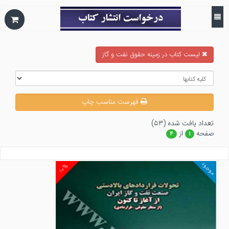
ليست كتاب در زمينه حقوق نفت و گاز
فهرست مناسب چاپ
تعداد يافت شده (۵۳)
صفحه
از
۴
۱
موجود
۱۰%