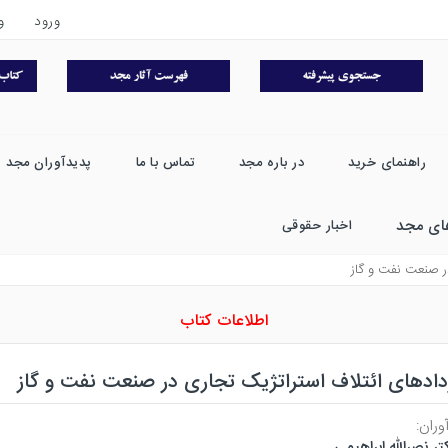
ورود
و
راهنمای خرید
در باره مجد
تماس با ما
پدیدآوران مجد
ای مجد
اخبار حقوقی
در صنعت نفت و گاز
اطلاعات کتاب
دادهای ائتلاف استراتژیک تجاری در صنعت نفت و گاز
وران:
تر نصرالله ابراهیمی