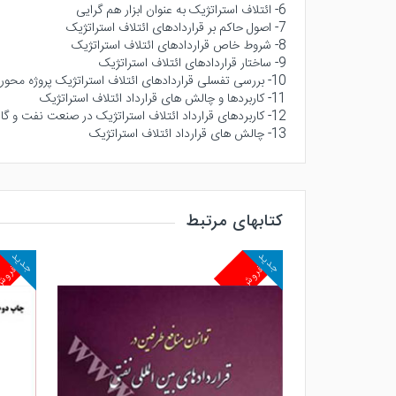
6- ائتلاف استراتژیک به عنوان ابزار هم گرایی
7- اصول حاکم بر قراردادهای ائتلاف استراتژیک
8- شروط خاص قراردادهای ائتلاف استراتژیک
9- ساختار قراردادهای ائتلاف استراتژیک
10- بررسی تفسلی قراردادهای ائتلاف استراتژیک پروژه محور
11- کاربردها و چالش های قرارداد ائتلاف استراتژیک
12- کاربردهای قرارداد ائتلاف استراتژیک در صنعت نفت و گاز
13- چالش های قرارداد ائتلاف استراتژیک
کتابهای مرتبط
جدید
جدید
پرفروش
پرفرو