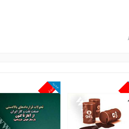
جدید
ش
پرفروش