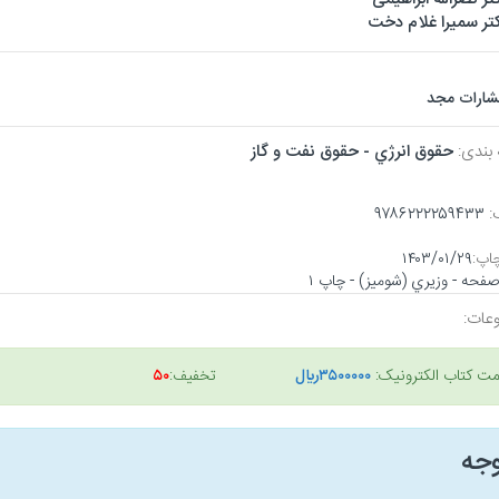
تر سمیرا غلام دخت
تشارات مجد
 بندی:
حقوق انرژي - حقوق نفت و گاز
:
۹۷۸۶۲۲۲۲۵۹۴۳۳
اپ:
۱۴۰۳/۰۱/۲۹
عات:
مت کتاب الکترونیک:
۳۵۰۰۰۰۰ريال
تخفیف:
۵۰
وجه