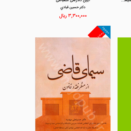
علل نقض و تایید و منتفی شدن آرای کمیسیون ماده صد شهرداری در رویه دیوان عدالت اداری
آیین دادرسی انضباطی
دكتر حسين قبادي
۳,۳۰۰,۰۰۰
ریال
موجود
غیرمجد