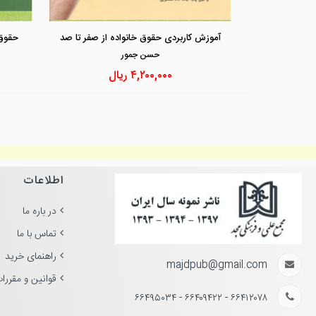
آموزش کاربردی حقوق خانواده از صفر تا صد
حقوق
حسن جمور
۴,۲۰۰,۰۰۰
ریال
اطلاعات
در باره ما
تماس با ما
راهنمای خرید
majdpub@gmail.com
قوانین و مقررا
۶۶۴۱۲۰۷۸ - ۶۶۴۰۹۴۲۲ - ۶۶۴۹۵۰۳۴