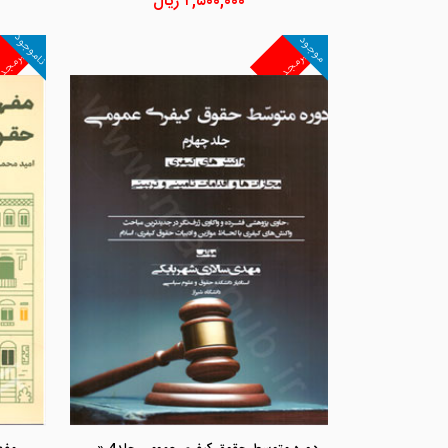
۲,۵۰۰,۰۰۰
ریال
ناموجود
موجود
غیرمجد
غیرمجد