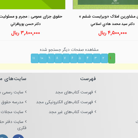
مشاهده و خرید
مشاهده و خرید
 مشاورین املاک «ویرایست ششم »
دكتر سيد محمد هادي اسلامي
دكتر حسن پوربافراني
۴,۵۰۰,۰۰۰
ریال
۳,۸۰۰,۰۰۰
ریال
مشاهده صفحات دیگر جستجو شده
۱
۱۱
۱۰
۹
۸
۷
۶
۵
۴
۳
۲
فهرست
سایت‌های م
فهرست کتاب‌های مجد
سایت رسمی م
فهرست کتاب‌های الکترونیکی مجد
مدرسه حقوق 
فهرست کتاب‌های غیر مجد
سایت مجلات 
ت
سایت دفتر حق
فکری