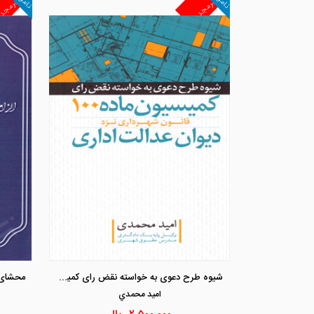
غیرمجد
غیرمجد
شیوه طرح دعوی به خواسته نقض رای کمیسیون ماده 100 قانون شهرداری نزد دیوان عدالت اداری
اميد محمدي