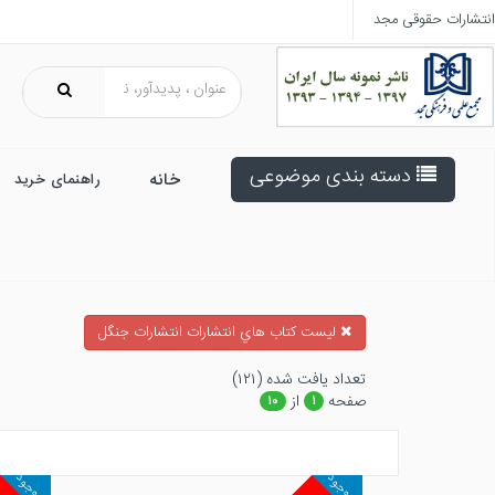
انتشارات حقوقی مجد
دسته بندی موضوعی
خانه
راهنمای خرید
ليست كتاب هاي انتشارات انتشارات جنگل
تعداد يافت شده (۱۲۱)
صفحه
از
۱۰
۱
ناموجود
ناموجود