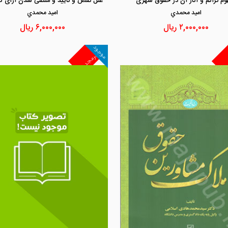
وم تراکم و آثار آن در حقوق شهری
اميد محمدي
اميد محمدي
۲,۰۰۰,۰۰۰
ریال
۶,۰۰۰,۰۰۰
ریال
موجود
غیرمجد