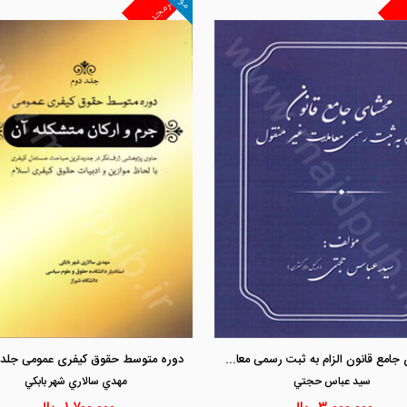
غیرمجد
مشاهده و خرید
مشاهده و خرید
محشای جامع قانون الزام به ثبت رسمی معاملات غیر منقول
سيد عباس حجتي
مهدي سالاري شهر بابكي