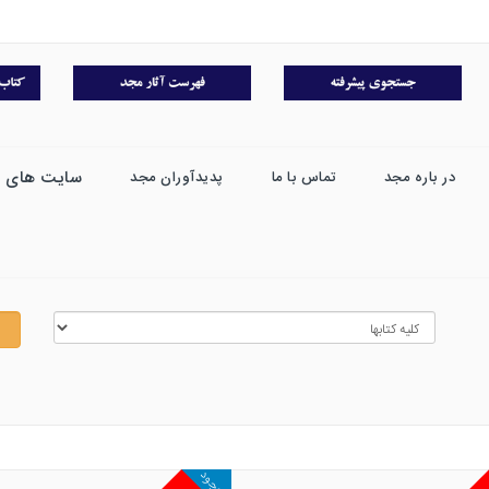
سایت های 
در باره مجد
تماس با ما
پدیدآوران مجد
موجود