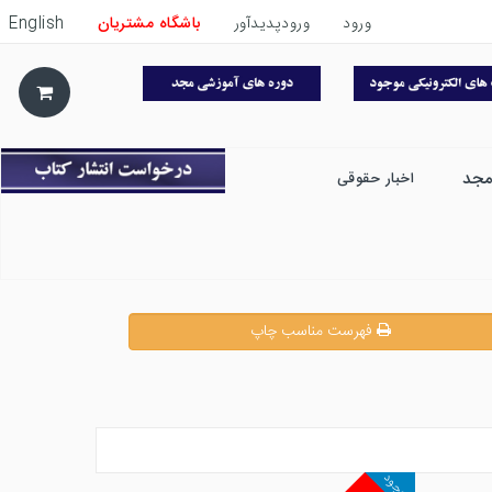
ورود
ورودپدیدآور
باشگاه مشتریان
English
مجد
اخبار حقوقی
فهرست مناسب چاپ
موجود