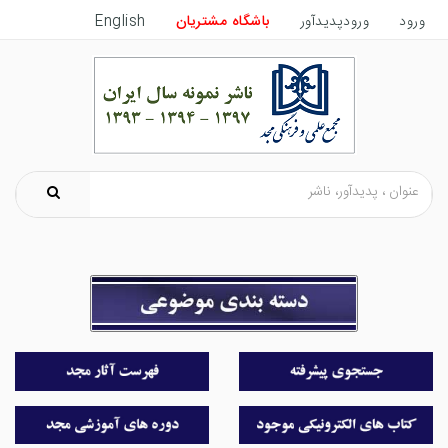
ورود
ورودپدیدآور
باشگاه مشتریان
English