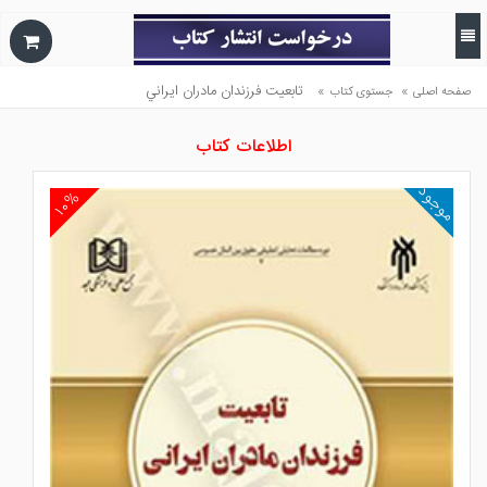
»
»
تابعيت فرزندان مادران ايراني
صفحه اصلی
جستوی کتاب
اطلاعات کتاب
موجود
۱۰%