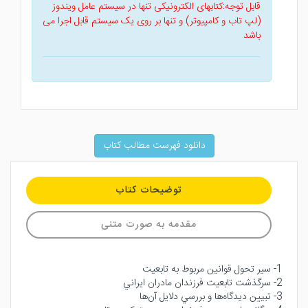
قابل توجه:کتابهای الکترونیکی تنها در سیستم عامل ویندوز
(لپ تاب و کامپیوتر) و تنها بر روی یک سیستم قابل اجرا می
باشد
دانلود فهرست مطالب کتاب
توضیحات کتاب
مقدمه به صورت متنی
1- سير تحول قوانين مربوط به تابعيت
2- سرگذشت تابعيت فرزندان مادران ايراني
3- تبيين ديدگاه‌ها و بررسي دلايل آن‌ها